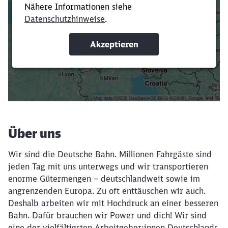
Verkürze die Ladezeit, indem du Suchbegriffe
oder Filter hinzufügst.
Suchbegriffe eingeben
Filter setzen
Über uns
Wir sind die Deutsche Bahn. Millionen Fahrgäste sind
jeden Tag mit uns unterwegs und wir transportieren
enorme Gütermengen – deutschlandweit sowie im
angrenzenden Europa. Zu oft enttäuschen wir auch.
Deshalb arbeiten wir mit Hochdruck an einer besseren
Bahn. Dafür brauchen wir Power und dich! Wir sind
eine der vielfältigsten Arbeitgeber:innen Deutschlands.