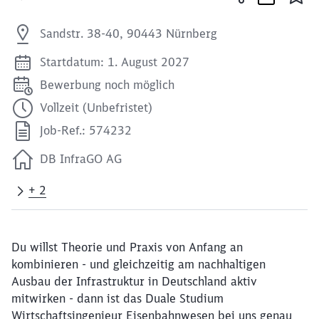
Sandstr. 38-40, 90443 Nürnberg
Startdatum: 1. August 2027
Bewerbung noch möglich
Vollzeit (Unbefristet)
Job-Ref.: 574232
DB InfraGO AG
+ 2
Du willst Theorie und Praxis von Anfang an
kombinieren - und gleichzeitig am nachhaltigen
Ausbau der Infrastruktur in Deutschland aktiv
mitwirken - dann ist das Duale Studium
Wirtschaftsingenieur Eisenbahnwesen bei uns genau