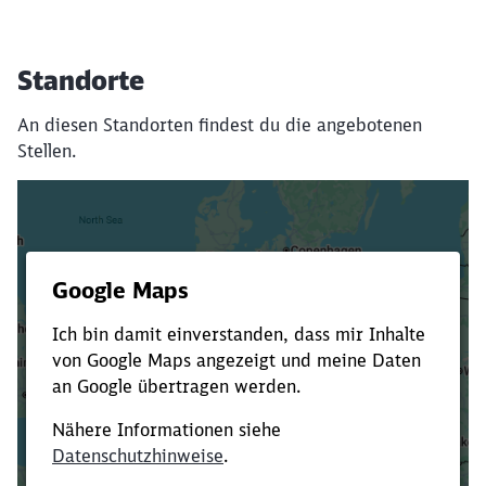
Standorte
An diesen Standorten findest du die angebotenen
Stellen.
Es dauert dir zu lange?
Verkürze die Ladezeit, indem du Suchbegriffe
oder Filter hinzufügst.