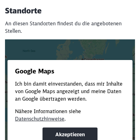
Standorte
An diesen Standorten findest du die angebotenen
Stellen.
Es dauert dir zu lange?
Verkürze die Ladezeit, indem du Suchbegriffe
oder Filter hinzufügst.