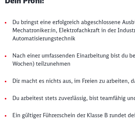
Dein Profil:
Du bringst eine erfolgreich abgeschlossene Ausbil
Mechatroniker:in, Elektrofachkraft in der Industr
Automatisierungstechnik
Nach einer umfassenden Einarbeitung bist du bere
Wochen) teilzunehmen
Dir macht es nichts aus, im Freien zu arbeiten, 
Du arbeitest stets zuverlässig, bist teamfähig und
Ein gültiger Führerschein der Klasse B rundet dei