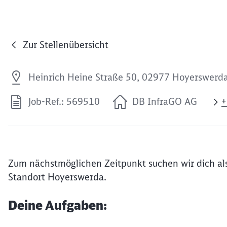
Zur Stellenübersicht
Heinrich Heine Straße 50, 02977 Hoyerswerd
Job-Ref.: 569510
DB InfraGO AG
+
Zum nächstmöglichen Zeitpunkt suchen wir dich al
Standort Hoyerswerda.
Deine Aufgaben: