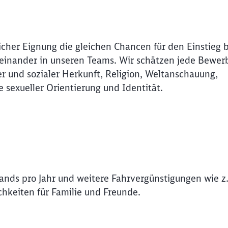
icher Eignung die gleichen Chancen für den Einstieg 
Miteinander in unseren Teams. Wir schätzen jede Bewer
r und sozialer Herkunft, Religion, Weltanschauung,
e sexueller Orientierung und Identität.
lands pro Jahr und weitere Fahrvergünstigungen wie z.
hkeiten für Familie und Freunde.
Schl
Möchten Sie zu
weitergeleitet werden?