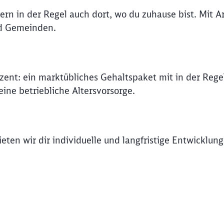
rn in der Regel auch dort, wo du zuhause bist. Mit A
Abbrechen
Weiter
nd Gemeinden.
ozent: ein marktübliches Gehaltspaket mit in der Rege
ine betriebliche Altersvorsorge.
eten wir dir individuelle und langfristige Entwicklung