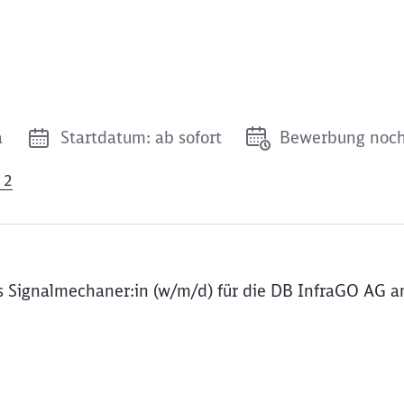
a
Startdatum: ab sofort
Bewerbung noch
 2
s Signalmechaner:in (w/m/d) für die DB InfraGO AG 