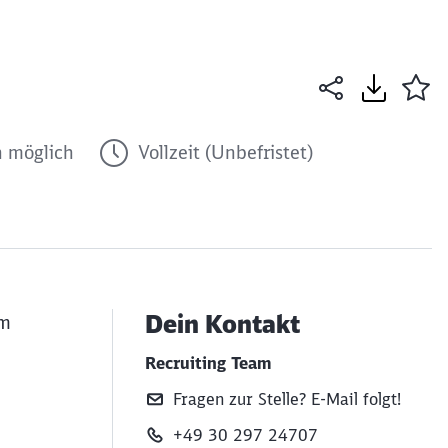
 möglich
Vollzeit (Unbefristet)
Dein Kontakt
am
Recruiting Team
Fragen zur Stelle? E‑Mail folgt!
+49 30 297 24707