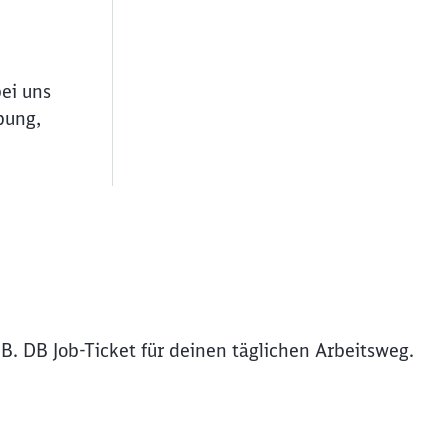
bei uns
bung,
B. DB Job-Ticket für deinen täglichen Arbeitsweg.
ießen