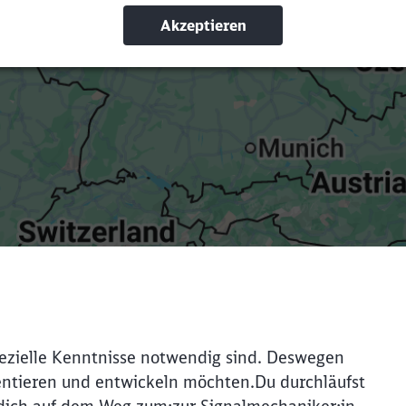
Suchbegriffe eingeben
Filter setzen
spezielle Kenntnisse notwendig sind. Deswegen
ientieren und entwickeln möchten.Du durchläufst