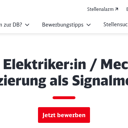
Stellenalarm
Stellensu
 zur DB?
Bewerbungstipps
 Elektriker:in / Me
izierung als Signalm
Jetzt bewerben