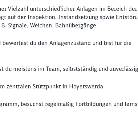
ner Vielzahl unterschiedlicher Anlagen im Bereich der 
gt auf der Inspektion, Instandsetzung sowie Entstör
 B. Signale, Weichen, Bahnübergänge
 bewertest du den Anlagenzustand und bist für die
t du meistens im Team, selbstständig und zuverlässi
em zentralen Stützpunkt in Hoyerswerda
ogramm, besuchst regelmäßig Fortbildungen und lernst