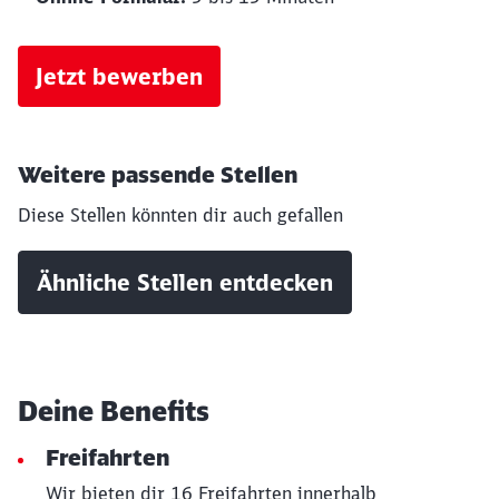
Jetzt bewerben
Weitere passende Stellen
Schließen
Diese Stellen könnten dir auch gefallen
Möchten Sie zu
weitergeleitet
werden?
Ähnliche Stellen entdecken
Abbrechen
Weiter
Deine Benefits
Freifahrten
Wir bieten dir 16 Freifahrten innerhalb