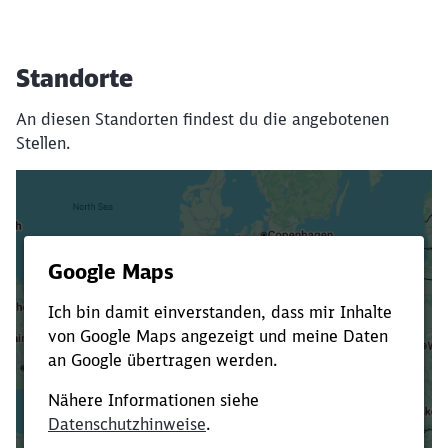
Standorte
An diesen Standorten findest du die angebotenen
Stellen.
Es dauert dir zu lange?
Verkürze die Ladezeit, indem du Suchbegriffe
oder Filter hinzufügst.