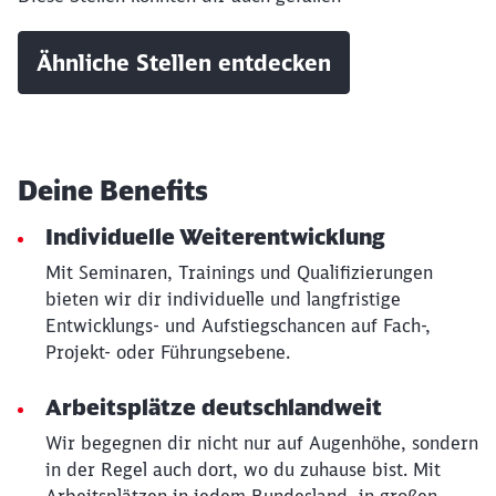
Ähnliche Stellen entdecken
Deine Benefits
Schließen
Individuelle Weiterentwicklung
Möchten Sie zu
weitergeleitet
Mit Seminaren, Trainings und Qualifizierungen
werden?
bieten wir dir individuelle und langfristige
Entwicklungs- und Aufstiegschancen auf Fach-,
Abbrechen
Weiter
Projekt- oder Führungsebene.
Arbeitsplätze deutschlandweit
Wir begegnen dir nicht nur auf Augenhöhe, sondern
in der Regel auch dort, wo du zuhause bist. Mit