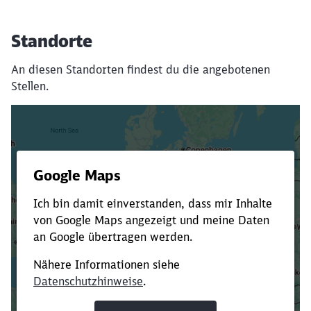
Standorte
An diesen Standorten findest du die angebotenen
Stellen.
Es dauert dir zu lange?
Verkürze die Ladezeit, indem du Suchbegriffe
oder Filter hinzufügst.