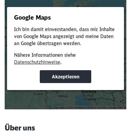
Es dauert dir zu lange?
Verkürze die Ladezeit, indem du Suchbegriffe
oder Filter hinzufügst.
Suchbegriffe eingeben
Filter setzen
Über uns