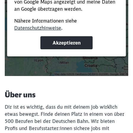
Es dauert dir zu lange?
Verkürze die Ladezeit, indem du Suchbegriffe
oder Filter hinzufügst.
Suchbegriffe eingeben
Filter setzen
Über uns
Dir ist es wichtig, dass du mit deinem Job wirklich
etwas bewegst. Finde deinen Platz in einem von über
500 Berufen bei der Deutschen Bahn. Wir bieten
Profis und Berufsstarter:innen sichere Jobs mit