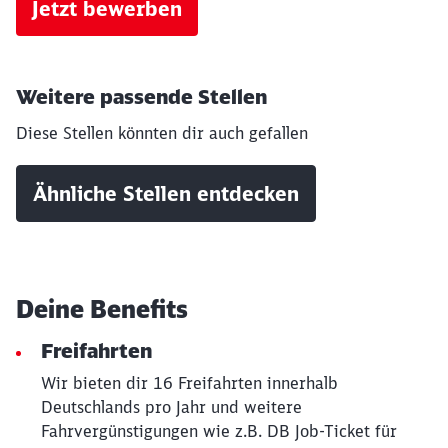
Jetzt bewerben
Weitere passende Stellen
Diese Stellen könnten dir auch gefallen
Ähnliche Stellen entdecken
Schließen
Möchten Sie zu
weitergeleitet
Deine Benefits
werden?
Freifahrten
Abbrechen
Weiter
Wir bieten dir 16 Freifahrten innerhalb
Deutschlands pro Jahr und weitere
Fahrvergünstigungen wie z.B. DB Job-Ticket für