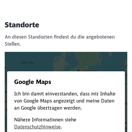
Standorte
An diesen Standorten findest du die angebotenen
Stellen.
Es dauert dir zu lange?
Verkürze die Ladezeit, indem du Suchbegriffe
oder Filter hinzufügst.