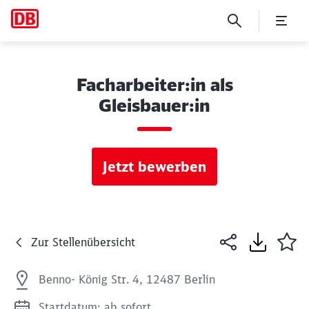
Facharbeiter:in als
Gleisbauer:in
Jetzt bewerben
Zur Stellenübersicht
Benno- König Str. 4, 12487 Berlin
Startdatum: ab sofort