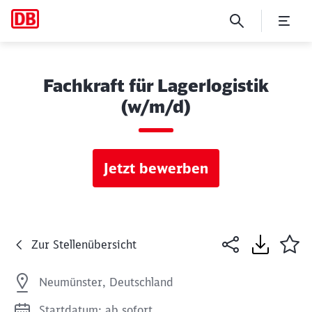
Fachkraft für Lagerlogistik
(w/m/d)
Jetzt bewerben
Zur Stellenübersicht
Neumünster, Deutschland
Startdatum: ab sofort