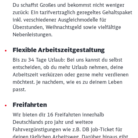
Du schaffst Großes und bekommst nicht weniger
zurück: Ein tarifvertraglich geregeltes Gehaltspaket
inkl. verschiedener Ausgleichmodelle für
Überstunden, Weihnachtsgeld sowie vielfältige
Nebenleistungen.
Flexible Arbeitszeitgestaltung
Bis zu 34 Tage Urlaub: Bei uns kannst du selbst
entscheiden, ob du mehr Urlaub nehmen, deine
Arbeitszeit verkürzen oder gerne mehr verdienen
möchtest. Je nachdem, wie es zu deinem Leben
passt.
Freifahrten
Schließen
Wir bieten dir 16 Freifahrten innerhalb
Möchten Sie zu
weitergeleitet
werden?
Deutschlands pro Jahr und weitere
Fahrvergünstigungen wie z.B. DB Job-Ticket für
deinen täglichen Arbeitsweg. Darüber hinaus gibt