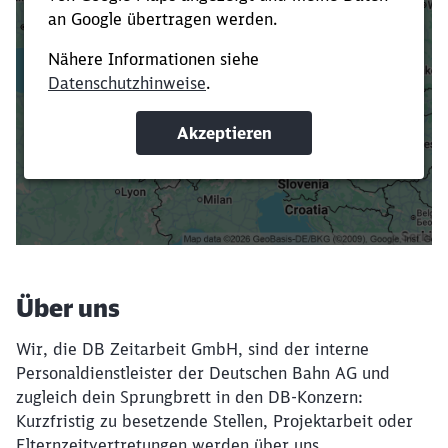
Es dauert dir zu lange?
Verkürze die Ladezeit, indem du Suchbegriffe
oder Filter hinzufügst.
Suchbegriffe eingeben
Filter setzen
Über uns
Wir, die DB Zeitarbeit GmbH, sind der interne
Personaldienstleister der Deutschen Bahn AG und
zugleich dein Sprungbrett in den DB-Konzern:
Kurzfristig zu besetzende Stellen, Projektarbeit oder
Elternzeitvertretungen werden über uns