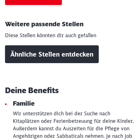
Weitere passende Stellen
Diese Stellen könnten dir auch gefallen
Schließen
Ähnliche Stellen entdecken
Möchten Sie zu
weitergeleitet
werden?
Abbrechen
Weiter
Deine Benefits
Familie
Wir unterstützen dich bei der Suche nach
Kitaplätzen oder Ferienbetreuung für deine Kinder.
Außerdem kannst du Auszeiten für die Pflege von
Angehörigen oder Sabbaticals nehmen. Je nach Job