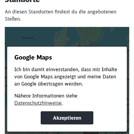
An diesen Standorten findest du die angebotenen
Stellen.
Es dauert dir zu lange?
Verkürze die Ladezeit, indem du Suchbegriffe
oder Filter hinzufügst.
Suchbegriffe eingeben