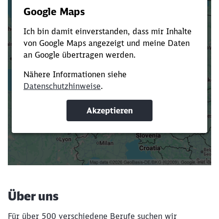
Es dauert dir zu lange?
Verkürze die Ladezeit, indem du Suchbegriffe
oder Filter hinzufügst.
Suchbegriffe eingeben
Filter setzen
Über uns
Für über 500 verschiedene Berufe suchen wir