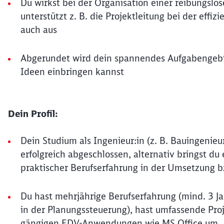
Du wirkst bei der Organisation einer reibungslo
unterstützt z. B. die Projektleitung bei der effi
auch aus
Abgerundet wird dein spannendes Aufgabengebie
Ideen einbringen kannst
Dein Profil:
Dein Studium als Ingenieur:in (z. B. Bauingenieur
erfolgreich abgeschlossen, alternativ bringst du
praktischer Berufserfahrung in der Umsetzung 
Du hast mehrjährige Berufserfahrung (mind. 3 Jah
in der Planungssteuerung), hast umfassende Pr
gängigen EDV-Anwendungen wie MS Office um