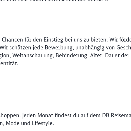
Abbrechen
Weiter
 Chancen für den Einstieg bei uns zu bieten. Wir förd
. Wir schätzen jede Bewerbung, unabhängig von Gesch
ligion, Weltanschauung, Behinderung, Alter, Dauer der
entität.
shoppen. Jeden Monat findest du auf dem DB Reisema
n, Mode und Lifestyle.