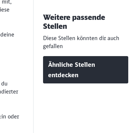
 mit,
iese
Weitere passende
Stellen
 deine
Diese Stellen könnten dir auch
gefallen
Ähnliche Stellen
entdecken
t du
ndierter
:in oder