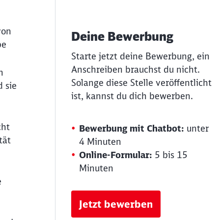
von
Deine Bewerbung
be
Starte jetzt deine Bewerbung, ein
Anschreiben brauchst du nicht.
n
Solange diese Stelle veröffentlicht
 sie
ist, kannst du dich bewerben.
cht
Bewerbung mit Chatbot:
unter
tät
4 Minuten
Online-Formular:
5 bis 15
Minuten
e
Jetzt bewerben