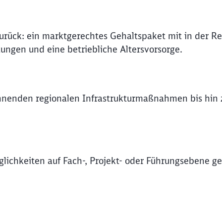
rück: ein marktgerechtes Gehaltspaket mit in der Re
tungen und eine betriebliche Altersvorsorge.
nnenden regionalen Infrastrukturmaßnahmen bis hin z
lichkeiten auf Fach-, Projekt- oder Führungsebene geb