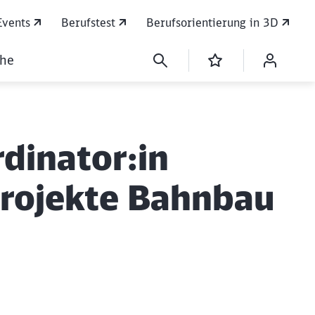
Events
Berufstest
Berufsorientierung in 3D
che
rdinator:in
projekte Bahnbau