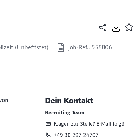
llzeit (Unbefristet)
Job-Ref.: 558806
Dein Kontakt
 von
Recruiting Team
Fragen zur Stelle? E‑Mail folgt!
+49 30 297 24707