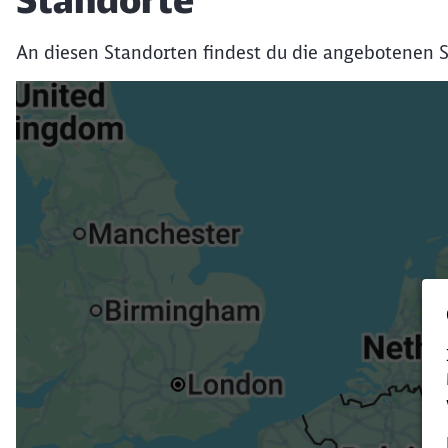
Standorte
An diesen Standorten findest du die angebotenen S
Verk