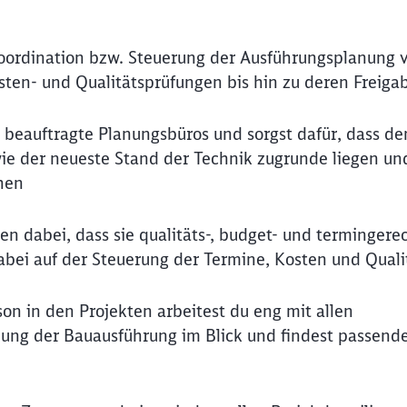
oordination bzw. Steuerung der Ausführungsplanung 
osten- und Qualitätsprüfungen bis hin zu deren Freiga
B. beauftragte Planungsbüros und sorgst dafür, dass de
ie der neueste Stand der Technik zugrunde liegen und
hen
en dabei, dass sie qualitäts-, budget- und termingere
abei auf der Steuerung der Termine, Kosten und Quali
n in den Projekten arbeitest du eng mit allen
anung der Bauausführung im Blick und findest passend