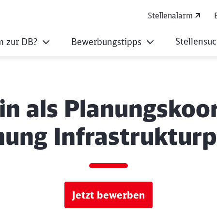
Stellenalarm
Stellensu
 zur DB?
Bewerbungstipps
in als Planungskoo
ung Infrastruktur
Jetzt bewerben