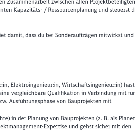
sen Zusammenarbeit zwischen allen Projektbeteiligten
zienten Kapazitäts- / Ressourcenplanung und steuerst d
t damit, dass du bei Sonderaufträgen mitwirkst und
:in, Elektroingenieur:in, Wirtschaftsingenieur:in) has
 eine vergleichbare Qualifikation in Verbindung mit fu
bzw. Ausführungsphase von Bauprojekten mit
re) in der Planung von Bauprojekten (z. B. als Planer
ojektmanagement-Expertise und gehst sicher mit den