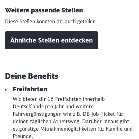
Weitere passende Stellen
Diese Stellen könnten dir auch gefallen
Ähnliche Stellen entdecken
Deine Benefits
Freifahrten
Wir bieten dir 16 Freifahrten innerhalb
Deutschlands pro Jahr und weitere
Fahrvergünstigungen wie z.B. DB Job-Ticket für
Schließen
deinen täglichen Arbeitsweg. Darüber hinaus gibt
Möchten Sie zu
weitergeleitet
es günstige Mitnahmemöglichkeiten für Familie und
werden?
Freunde.