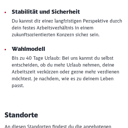
Abbrechen
Weiter
Stabilität und Sicherheit
Du kannst dir einer langfristigen Perspektive durch
dein festes Arbeitsverhältnis in einem
zukunftsorientierten Konzern sicher sein.
Wahlmodell
Bis zu 40 Tage Urlaub: Bei uns kannst du selbst
entscheiden, ob du mehr Urlaub nehmen, deine
Arbeitszeit verkürzen oder gerne mehr verdienen
möchtest. Je nachdem, wie es zu deinem Leben
passt.
Standorte
An diesen Standorten findest du die angebotenen