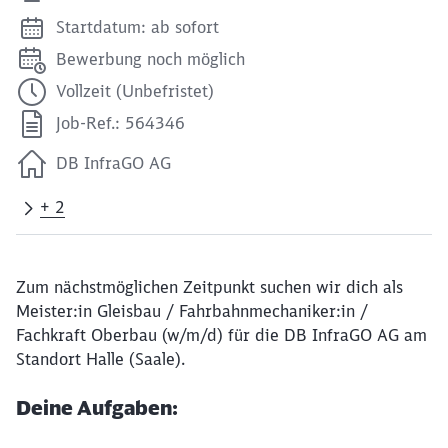
Startdatum: ab sofort
Bewerbung noch möglich
Vollzeit (Unbefristet)
Job-Ref.: 564346
DB InfraGO AG
+ 2
Zum nächstmöglichen Zeitpunkt suchen wir dich als
Meister:in Gleisbau / Fahrbahnmechaniker:in /
Fachkraft Oberbau (w/m/d) für die DB InfraGO AG am
Standort Halle (Saale).
Deine Aufgaben: