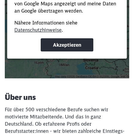
Es dauert dir zu lange?
Verkürze die Ladezeit, indem du Suchbegriffe
oder Filter hinzufügst.
Suchbegriffe eingeben
Filter setzen
Über uns
Für über 500 verschiedene Berufe suchen wir
motivierte Mitarbeitende. Und das in ganz
Deutschland. Ob erfahrene Profis oder
Berufsstarter:innen - wir bieten zahlreiche Einstiegs-