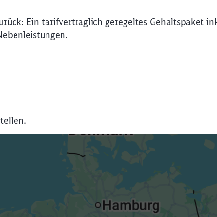
ück: Ein tarifvertraglich geregeltes Gehaltspaket in
Nebenleistungen.
tellen.