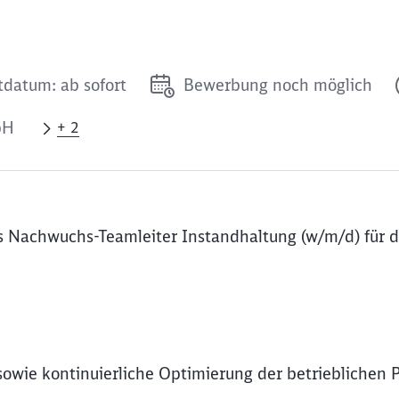
tdatum: ab sofort
Bewerbung noch möglich
bH
+ 2
s Nachwuchs-Teamleiter Instandhaltung (w/m/d) für d
wie kontinuierliche Optimierung der betrieblichen 