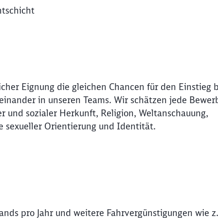
htschicht
icher Eignung die gleichen Chancen für den Einstieg 
Miteinander in unseren Teams. Wir schätzen jede Bewer
r und sozialer Herkunft, Religion, Weltanschauung,
e sexueller Orientierung und Identität.
Schl
Möchten Sie zu
weitergeleitet werden?
lands pro Jahr und weitere Fahrvergünstigungen wie z.