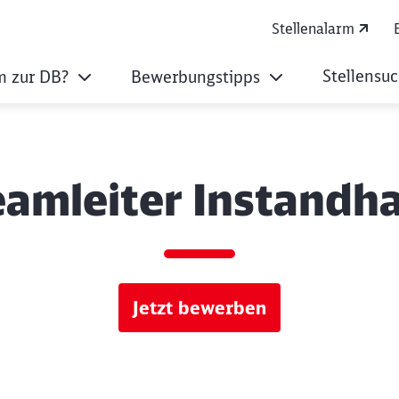
Stellenalarm
Stellensu
 zur DB?
Bewerbungstipps
amleiter Instandha
Jetzt bewerben