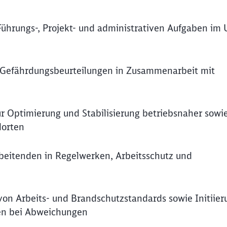
hrungs-, Projekt- und administrativen Aufgaben im 
d Gefährdungsbeurteilungen in Zusammenarbeit mit
Optimierung und Stabilisierung betriebsnaher sowi
dorten
beitenden in Regelwerken, Arbeitsschutz und
von Arbeits- und Brandschutzstandards sowie Initiie
en bei Abweichungen