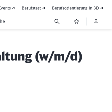
Events
Berufstest
Berufsorientierung in 3D
che
ltung (w/m/d)