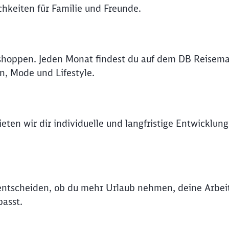
hkeiten für Familie und Freunde.
Abbrechen
Weiter
shoppen. Jeden Monat findest du auf dem DB Reisema
n, Mode und Lifestyle.
eten wir dir individuelle und langfristige Entwicklung
t entscheiden, ob du mehr Urlaub nehmen, deine Arbe
asst.