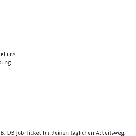
bei uns
bung,
ießen
B. DB Job-Ticket für deinen täglichen Arbeitsweg.