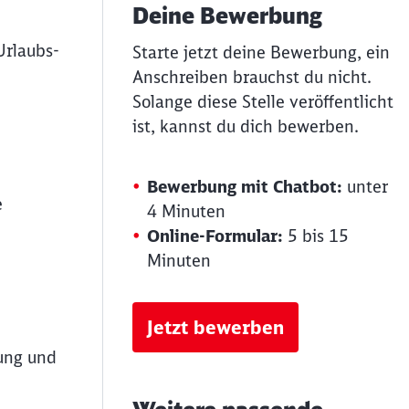
Deine Bewerbung
Urlaubs-
Starte jetzt deine Bewerbung, ein
Anschreiben brauchst du nicht.
Solange diese Stelle veröffentlicht
ist, kannst du dich bewerben.
Bewerbung mit Chatbot:
unter
e
4 Minuten
Online-Formular:
5 bis 15
Minuten
Jetzt bewerben
rung und