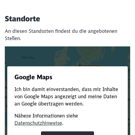
Standorte
An diesen Standorten findest du die angebotenen
Stellen.
Es dauert dir zu lange?
Verkürze die Ladezeit, indem du Suchbegriffe
oder Filter hinzufügst.