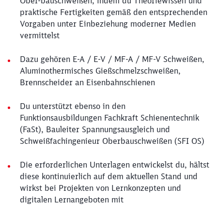
Ober-bauschweißen, indem du Theoriewissen und
praktische Fertigkeiten gemäß den entsprechenden
Vorgaben unter Einbeziehung moderner Medien
vermittelst
Dazu gehören E-A / E-V / MF-A / MF-V Schweißen,
Aluminothermisches Gießschmelzschweißen,
Brennscheider an Eisenbahnschienen
Du unterstützt ebenso in den
Funktionsausbildungen Fachkraft Schienentechnik
(FaSt), Bauleiter Spannungsausgleich und
Schweißfachingenieur Oberbauschweißen (SFI OS)
Die erforderlichen Unterlagen entwickelst du, hältst
diese kontinuierlich auf dem aktuellen Stand und
wirkst bei Projekten von Lernkonzepten und
digitalen Lernangeboten mit