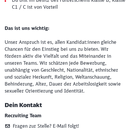
Du bist im Besitz des Führerscheins Klasse B, Klasse
C1 / C ist von Vorteil
Das ist uns wichtig:
Unser Anspruch ist es, allen Kandidat:innen gleiche
Chancen für den Einstieg bei uns zu bieten. Wir
fördern aktiv die Vielfalt und das Miteinander in
unseren Teams. Wir schätzen jede Bewerbung,
unabhängig von Geschlecht, Nationalität, ethnischer
und sozialer Herkunft, Religion, Weltanschauung,
Behinderung, Alter, Dauer der Arbeitslosigkeit sowie
sexueller Orientierung und Identität.
Dein Kontakt
Recruiting Team
Fragen zur Stelle? E‑Mail folgt!