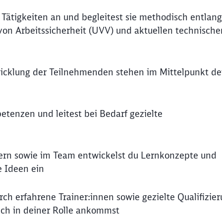
 Tätigkeiten an und begleitest sie methodisch entlang
on Arbeitssicherheit (UVV) und aktuellen technische
wicklung der Teilnehmenden stehen im Mittelpunkt de
tenzen und leitest bei Bedarf gezielte
ern sowie im Team entwickelst du Lernkonzepte und
e Ideen ein
urch erfahrene Trainer:innen sowie gezielte Qualifizie
ich in deiner Rolle ankommst