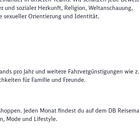
r und sozialer Herkunft, Religion, Weltanschauung,
Abbrechen
Weiter
e sexueller Orientierung und Identität.
lands pro Jahr und weitere Fahrvergünstigungen wie z.
hkeiten für Familie und Freunde.
shoppen. Jeden Monat findest du auf dem DB Reisema
n, Mode und Lifestyle.