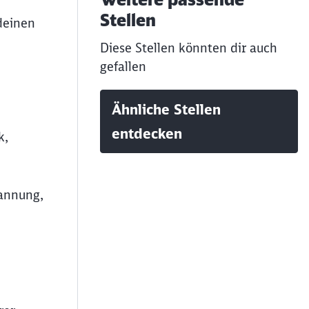
Stellen
deinen
Diese Stellen könnten dir auch
gefallen
Ähnliche Stellen
entdecken
k,
pannung,