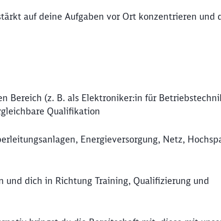
stärkt auf deine Aufgaben vor Ort konzentrieren und 
Bereich (z. B. als Elektroniker:in für Betriebstechni
rgleichbare Qualifikation
berleitungsanlagen, Energieversorgung, Netz, Hochs
n und dich in Richtung Training, Qualifizierung und