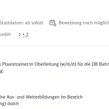
Startdatum: ab sofort
Bewerbung noch möglic
 GmbH
+ 2
 Praxistrainer:in Oberleitung (w/m/d) für die DB Bah
g.
snahe Aus- und Weiterbildungen im Bereich
ng) durch