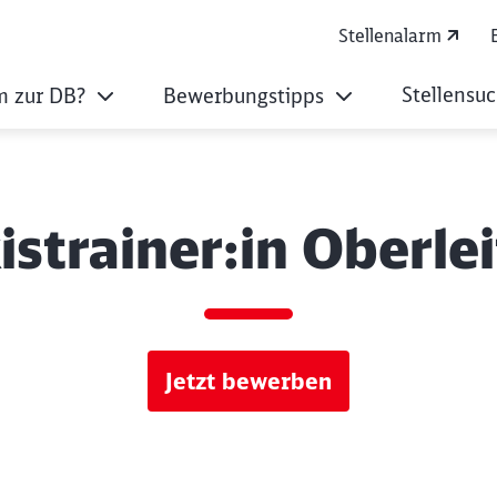
Stellenalarm
Stellensu
 zur DB?
Bewerbungstipps
istrainer:in Oberle
Jetzt bewerben