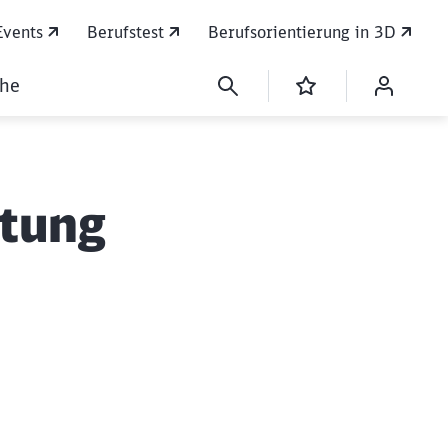
Events
Berufstest
Berufsorientierung in 3D
che
itung