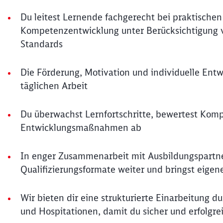
Du leitest Lernende fachgerecht bei praktischen
Kompetenzentwicklung unter Berücksichtigung v
Standards
Die Förderung, Motivation und individuelle Ent
täglichen Arbeit
Du überwachst Lernfortschritte, bewertest Kompe
Entwicklungsmaßnahmen ab
In enger Zusammenarbeit mit Ausbildungspartn
Qualifizierungsformate weiter und bringst eigen
Wir bieten dir eine strukturierte Einarbeitung d
und Hospitationen, damit du sicher und erfolgre