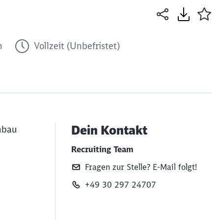
h
Vollzeit (Unbefristet)
Dein Kontakt
nbau
Recruiting Team
Fragen zur Stelle? E‑Mail folgt!
+49 30 297 24707