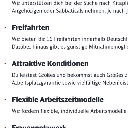
Wir unterstützen dich bei der Suche nach Kitapl
Angehörigen oder Sabbaticals nehmen. Je nach Job
Freifahrten
Wir bieten dir 16 Freifahrten innerhalb Deutsch
Darüber hinaus gibt es günstige Mitnahmemöglic
Attraktive Konditionen
Du leistest Großes und bekommst auch Großes zu
Arbeitsplatzgarantie sowie vielfältige Nebenleis
Flexible Arbeitszeitmodelle
Wir fördern flexible, individuelle Arbeitsmodell
Frauennetzwerk