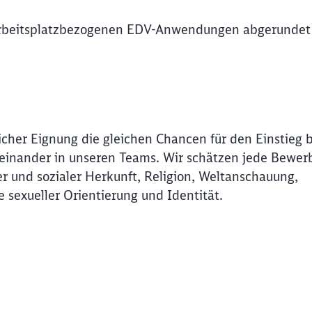
n arbeitsplatzbezogenen EDV-Anwendungen abgerundet
icher Eignung die gleichen Chancen für den Einstieg 
Miteinander in unseren Teams. Wir schätzen jede Bewer
r und sozialer Herkunft, Religion, Weltanschauung,
e sexueller Orientierung und Identität.
Schl
Möchten Sie zu
weitergeleitet werden?