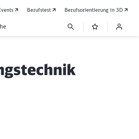
Events
Berufstest
Berufsorientierung in 3D
che
ngstechnik