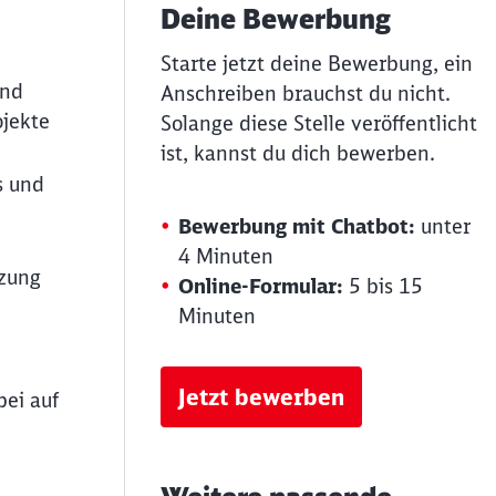
Deine Bewerbung
Starte jetzt deine Bewerbung, ein
und
Anschreiben brauchst du nicht.
ojekte
Solange diese Stelle veröffentlicht
ist, kannst du dich bewerben.
s und
Bewerbung mit Chatbot:
unter
4 Minuten
tzung
Online-Formular:
5 bis 15
Minuten
Jetzt bewerben
bei auf