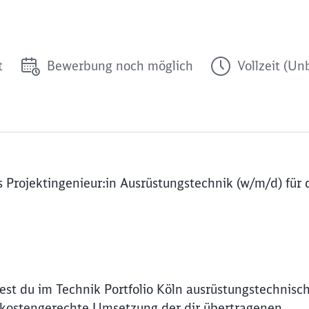
t
Bewerbung noch möglich
Vollzeit (Unb
 Projektingenieur:in Ausrüstungstechnik (w/m/d) für 
t du im Technik Portfolio Köln ausrüstungstechnisc
nd kostengerechte Umsetzung der dir übertragenen