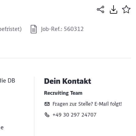
efristet)
Job-Ref.: 560312
Dein Kontakt
die DB
Recruiting Team
Fragen zur Stelle? E‑Mail folgt!
+49 30 297 24707
he