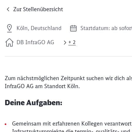
Zur Stellenübersicht
Köln, Deutschland
Startdatum: ab sofor
DB InfraGO AG
+ 2
Zum nächstmöglichen Zeitpunkt suchen wir dich als
InfraGO AG am Standort Köln.
Deine Aufgaben:
Gemeinsam mit erfahrenen Kollegen verantwortes
Infrastrukturprojekte die termin-, qualitäts- u