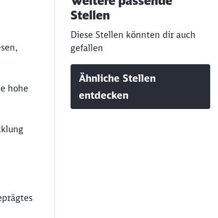
Weitere passende
Stellen
Diese Stellen könnten dir auch
esen,
gefallen
Ähnliche Stellen
ie hohe
entdecken
cklung
eprägtes