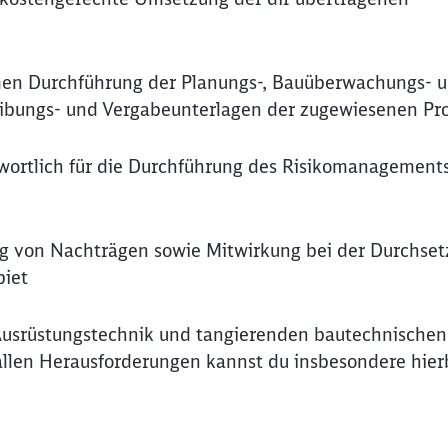
ormen Durchführung der Planungs-, Bauüberwachungs- 
reibungs- und Vergabeunterlagen der zugewiesenen Pr
ortlich für die Durchführung des Risikomanagement
g von Nachträgen sowie Mitwirkung bei der Durchse
biet
 Ausrüstungstechnik und tangierenden bautechnischen
allen Herausforderungen kannst du insbesondere hier