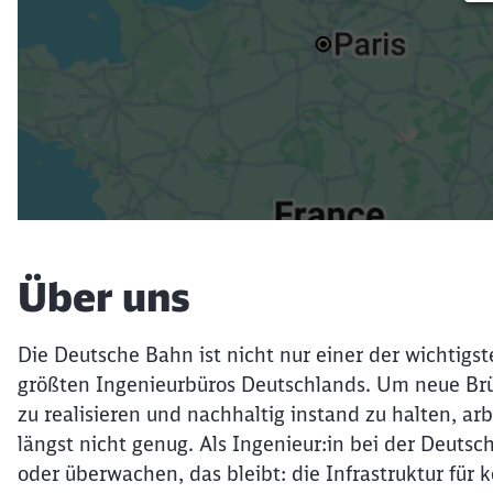
Über uns
Die Deutsche Bahn ist nicht nur einer der wichtigst
größten Ingenieurbüros Deutschlands. Um neue Brü
zu realisieren und nachhaltig instand zu halten, ar
längst nicht genug. Als Ingenieur:in bei der Deut
oder überwachen, das bleibt: die Infrastruktur fü