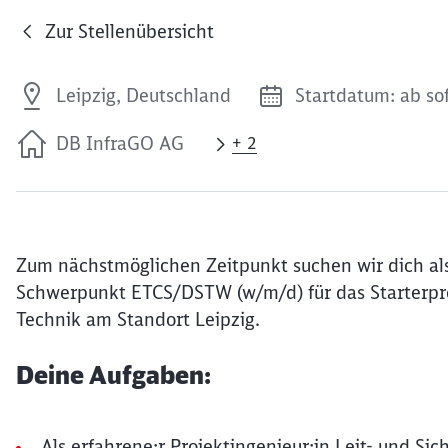
Zur Stellenübersicht
Leipzig, Deutschland
Startdatum: ab so
DB InfraGO AG
+ 2
Zum nächstmöglichen Zeitpunkt suchen wir dich als
Schwerpunkt ETCS/DSTW (w/m/d) für das Starterpr
Technik am Standort Leipzig.
Deine Aufgaben:
Als erfahrene:r Projektingenieur:in Leit- und S