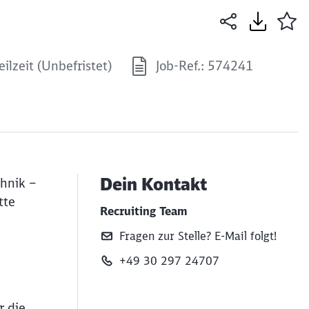
eilzeit (Unbefristet)
Job-Ref.: 574241
Dein Kontakt
chnik –
tte
Recruiting Team
Fragen zur Stelle? E‑Mail folgt!
+49 30 297 24707
r die