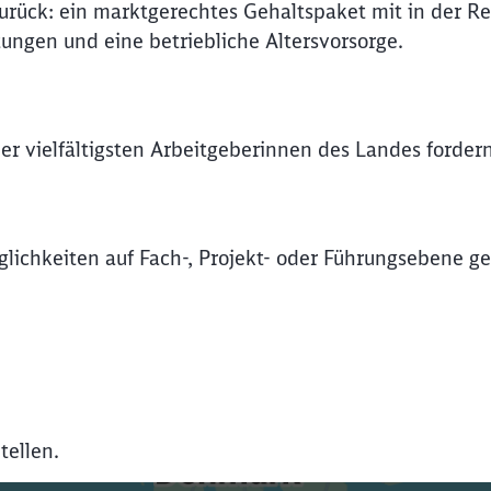
rück: ein marktgerechtes Gehaltspaket mit in der Re
tungen und eine betriebliche Altersvorsorge.
Abbrechen
Weiter
er vielfältigsten Arbeitgeberinnen des Landes forde
lichkeiten auf Fach-, Projekt- oder Führungsebene geb
tellen.