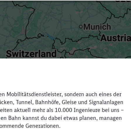
en Mobilitätsdienstleister, sondern auch eines der
cken, Tunnel, Bahnhöfe, Gleise und Signalanlagen
beiten aktuell mehr als 10.000 Ingenieure bei uns –
schen Bahn kannst du dabei etwas planen, managen
r kommende Generationen.