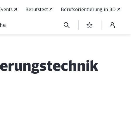
Events
Berufstest
Berufsorientierung in 3D
che
cherungstechnik