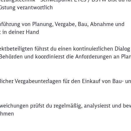
üstung verantwortlich
rchführung von Planung, Vergabe, Bau, Abnahme und
t in deiner Hand
jektbeteiligten führst du einen kontinuierlichen Dialo
Behörden und koordinierst die Anforderungen an Plan
erlicher Vergabeunterlagen für den Einkauf von Bau- u
bweichungen prüfst du regelmäßig, analysierst und be
nahmen