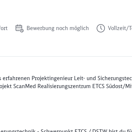
fort
Bewerbung noch möglich
Vollzeit/T
 erfahrenen Projektingenieur Leit- und Sicherungste
ojekt ScanMed Realisierungszentrum ETCS Südost/Mi
icherungstechnik - Schwerpunkt ETCS / DSTW bist du fü