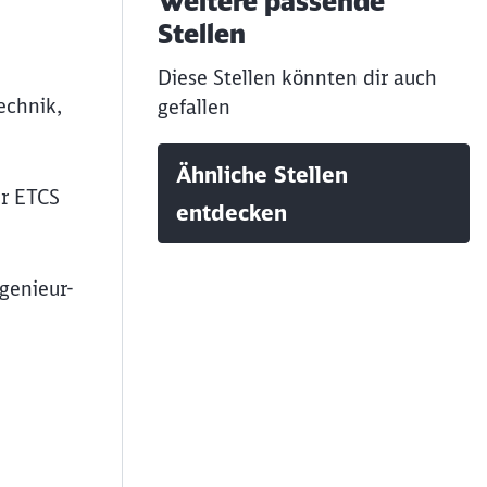
Weitere passende
Stellen
Diese Stellen könnten dir auch
echnik,
gefallen
Ähnliche Stellen
er ETCS
entdecken
genieur-