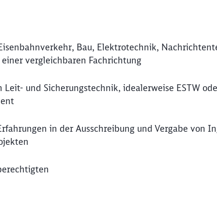
 Eisenbahnverkehr, Bau, Elektrotechnik, Nachrichtent
einer vergleichbaren Fachrichtung
 Leit- und Sicherungstechnik, idealerweise ESTW od
ment
rfahrungen in der Ausschreibung und Vergabe von In
ojekten
berechtigten