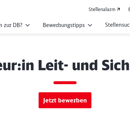
Stellenalarm
Stellensu
 zur DB?
Bewerbungstipps
ur:in Leit- und Si
Jetzt bewerben