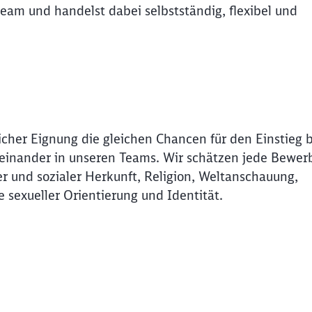
eam und handelst dabei selbstständig, flexibel und
icher Eignung die gleichen Chancen für den Einstieg 
Miteinander in unseren Teams. Wir schätzen jede Bewer
r und sozialer Herkunft, Religion, Weltanschauung,
e sexueller Orientierung und Identität.
Schl
Möchten Sie zu
weitergeleitet werden?