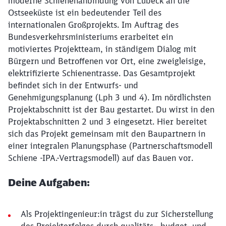
moderne Schienenanbindung von Lübeck an die
Ostseeküste ist ein bedeutender Teil des
internationalen Großprojekts. Im Auftrag des
Bundesverkehrsministeriums erarbeitet ein
motiviertes Projektteam, in ständigem Dialog mit
Bürgern und Betroffenen vor Ort, eine zweigleisige,
elektrifizierte Schienentrasse. Das Gesamtprojekt
befindet sich in der Entwurfs- und
Genehmigungsplanung (Lph 3 und 4). Im nördlichsten
Projektabschnitt ist der Bau gestartet. Du wirst in den
Projektabschnitten 2 und 3 eingesetzt. Hier bereitet
sich das Projekt gemeinsam mit den Baupartnern in
einer integralen Planungsphase (Partnerschaftsmodell
Schiene -IPA.-Vertragsmodell) auf das Bauen vor.
Deine Aufgaben:
Als Projektingenieur:in trägst du zur Sicherstellung