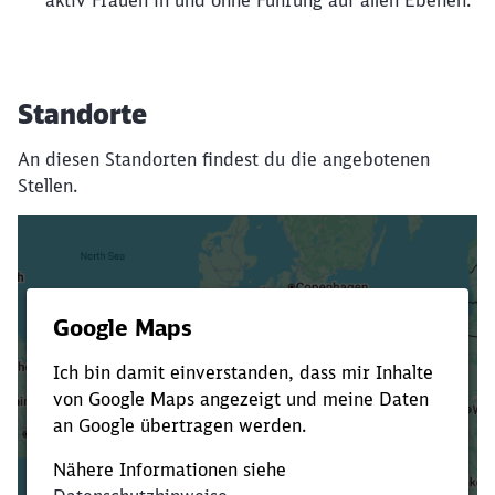
aktiv Frauen in und ohne Führung auf allen Ebenen.
Standorte
An diesen Standorten findest du die angebotenen
Stellen.
Es dauert dir zu lange?
Verkürze die Ladezeit, indem du Suchbegriffe