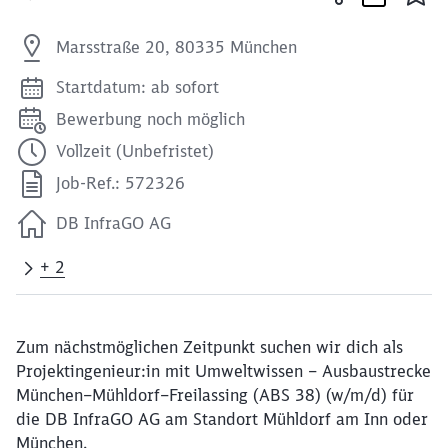
Marsstraße 20, 80335 München
Startdatum: ab sofort
Bewerbung noch möglich
Vollzeit (Unbefristet)
Job-Ref.: 572326
DB InfraGO AG
+ 2
Zum nächstmöglichen Zeitpunkt suchen wir dich als
Projektingenieur:in mit Umweltwissen – Ausbaustrecke
München–Mühldorf–Freilassing (ABS 38) (w/m/d) für
die DB InfraGO AG am Standort Mühldorf am Inn oder
München.