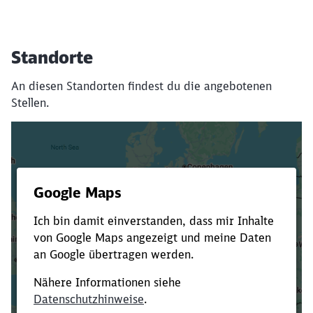
Standorte
An diesen Standorten findest du die angebotenen
Stellen.
Es dauert dir zu lange?
Verkürze die Ladezeit, indem du Suchbegriffe
oder Filter hinzufügst.