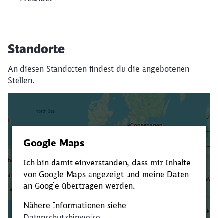
Standorte
An diesen Standorten findest du die angebotenen
Stellen.
Es dauert dir zu lange?
Verkürze die Ladezeit, indem du Suchbegriffe