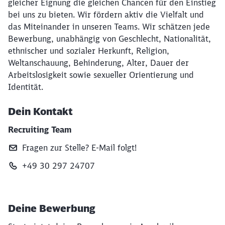
gleicher Eignung die gleichen Chancen für den Einstieg
bei uns zu bieten. Wir fördern aktiv die Vielfalt und
das Miteinander in unseren Teams. Wir schätzen jede
Bewerbung, unabhängig von Geschlecht, Nationalität,
ethnischer und sozialer Herkunft, Religion,
Weltanschauung, Behinderung, Alter, Dauer der
Arbeitslosigkeit sowie sexueller Orientierung und
Identität.
Dein Kontakt
Recruiting Team
Fragen zur Stelle? E‑Mail folgt!
+49 30 297 24707
Deine Bewerbung