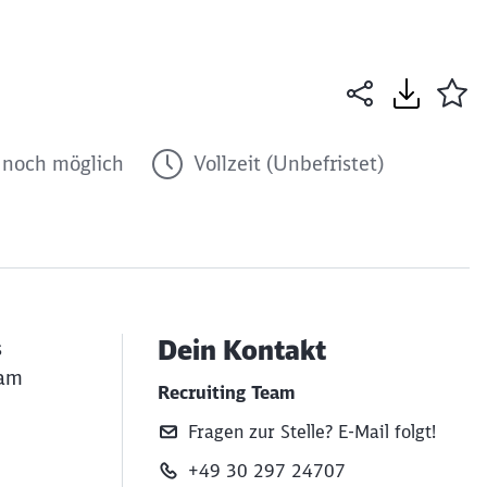
noch möglich
Vollzeit (Unbefristet)
Dein Kontakt
s
 am
Recruiting Team
Fragen zur Stelle? E‑Mail folgt!
+49 30 297 24707