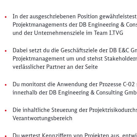
In der ausgeschriebenen Position gewährleistest
Projektmanagements der DB Engineering & Cons
und der Unternehmensziele im Team I.TVG
Dabei setzt du die Geschäftsziele der DB E&C G
Projektmanagement um und stehst Stakeholdern 
verlässlicher Partner an der Seite
Du monitorst die Anwendung der Prozesse C-02 
innerhalb der DB Engineering & Consulting G
Die inhaltliche Steuerung der Projektrisikodur
Verantwortungsbereich
Du wertest Kennziffern von Projekten aus, entwic