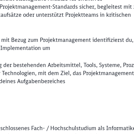
rojektmanagement-Standards sicher, begleitest mit z
aufsätze oder unterstützt Projektteams in kritischen
) mit Bezug zum Projektmanagement identifizierst du,
e Implementation um
ng der bestehenden Arbeitsmittel, Tools, Systeme, Pro
r Technologien, mit dem Ziel, das Projektmanagement
il deines Aufgabenbereiches
eschlossenes Fach- / Hochschulstudium als Informatike