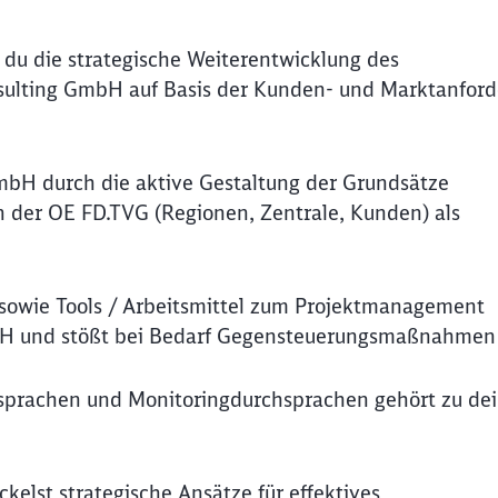
 du die strategische Weiterentwicklung des
ulting GmbH auf Basis der Kunden- und Marktanfor
mbH durch die aktive Gestaltung der Grundsätze
der OE FD.TVG (Regionen, Zentrale, Kunden) als
sowie Tools / Arbeitsmittel zum Projektmanagement
mbH und stößt bei Bedarf Gegensteuerungsmaßnahmen
chsprachen und Monitoringdurchsprachen gehört zu d
kelst strategische Ansätze für effektives