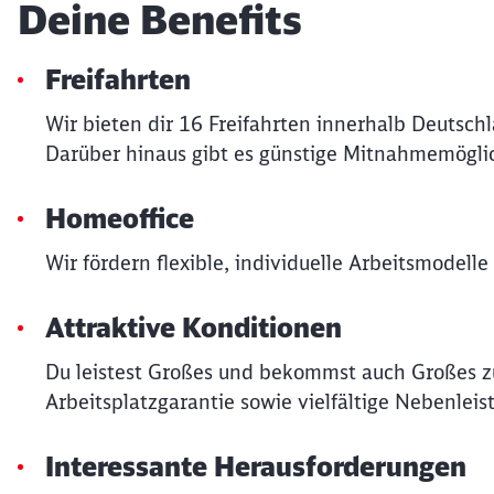
Deine Benefits
Freifahrten
Wir bieten dir 16 Freifahrten innerhalb Deutsch
Darüber hinaus gibt es günstige Mitnahmemöglic
Homeoffice
Wir fördern flexible, individuelle Arbeitsmodell
Attraktive Konditionen
Du leistest Großes und bekommst auch Großes zu
Arbeitsplatzgarantie sowie vielfältige Nebenleis
Interessante Herausforderungen