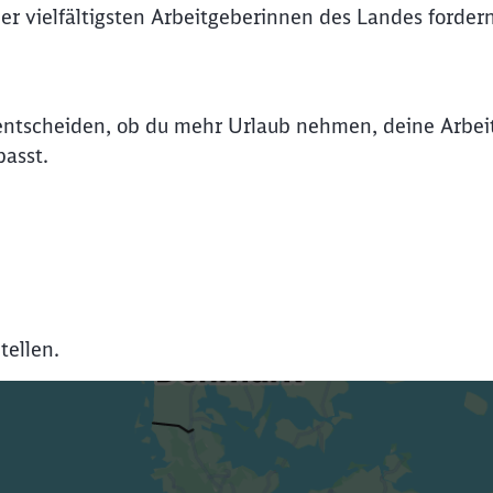
er vielfältigsten Arbeitgeberinnen des Landes forde
t entscheiden, ob du mehr Urlaub nehmen, deine Arbe
asst.
tellen.