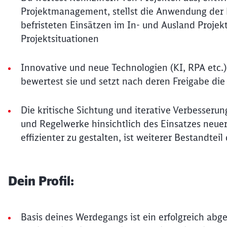
Projektmanagement, stellst die Anwendung der P
befristeten Einsätzen im In- und Ausland Projekt
Projektsituationen
Innovative und neue Technologien (KI, RPA etc.
bewertest sie und setzt nach deren Freigabe di
Die kritische Sichtung und iterative Verbesseru
und Regelwerke hinsichtlich des Einsatzes neue
effizienter zu gestalten, ist weiterer Bestandte
Dein Profil:
Basis deines Werdegangs ist ein erfolgreich abg