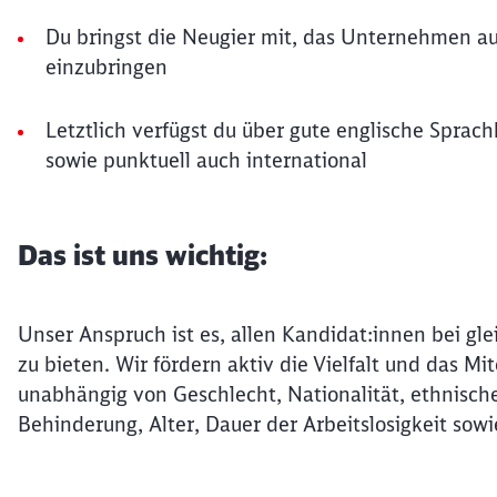
Du bringst die Neugier mit, das Unternehmen a
einzubringen
Letztlich verfügst du über gute englische Sprach
sowie punktuell auch international
Das ist uns wichtig:
Unser Anspruch ist es, allen Kandidat:innen bei gle
zu bieten. Wir fördern aktiv die Vielfalt und das 
unabhängig von Geschlecht, Nationalität, ethnische
Behinderung, Alter, Dauer der Arbeitslosigkeit sowi