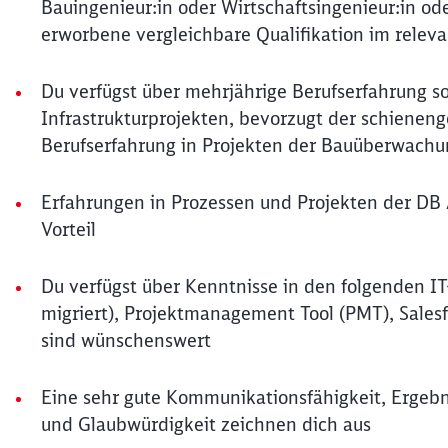
Bauingenieur:in oder Wirtschaftsingenieur:in o
erworbene vergleichbare Qualifikation im relev
Du verfügst über mehrjährige Berufserfahrung 
Infrastrukturprojekten, bevorzugt der schienen
Berufserfahrung in Projekten der Bauüberwac
Erfahrungen in Prozessen und Projekten der DB
Vorteil
Du verfügst über Kenntnisse in den folgenden I
migriert), Projektmanagement Tool (PMT), Sale
sind wünschenswert
Eine sehr gute Kommunikationsfähigkeit, Ergebn
und Glaubwürdigkeit zeichnen dich aus