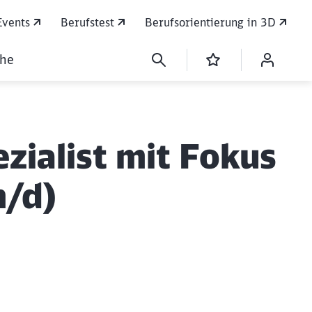
Events
Berufstest
Berufsorientierung in 3D
che
ialist mit Fokus
/d)