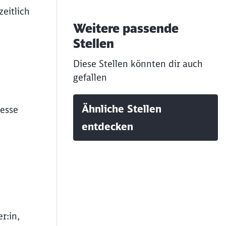
eitlich
Weitere passende
Stellen
Diese Stellen könnten dir auch
gefallen
Ähnliche Stellen
zesse
entdecken
r:in,