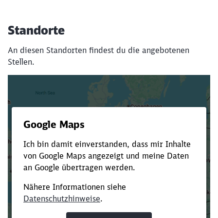
Standorte
An diesen Standorten findest du die angebotenen
Stellen.
Es dauert dir zu lange?
Verkürze die Ladezeit, indem du Suchbegriffe
oder Filter hinzufügst.