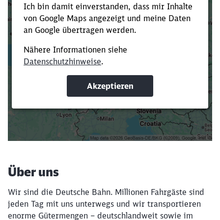
Es dauert dir zu lange?
Verkürze die Ladezeit, indem du Suchbegriffe
oder Filter hinzufügst.
Suchbegriffe eingeben
Filter setzen
Über uns
Wir sind die Deutsche Bahn. Millionen Fahrgäste sind
jeden Tag mit uns unterwegs und wir transportieren
enorme Gütermengen – deutschlandweit sowie im