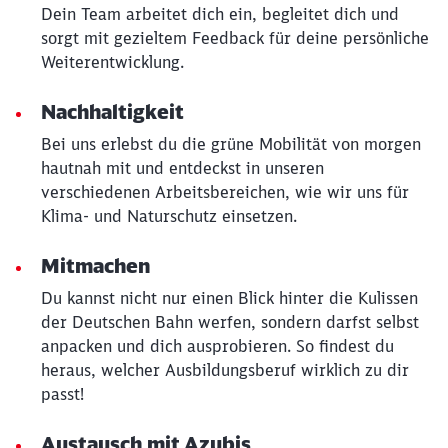
Dein Team arbeitet dich ein, begleitet dich und
sorgt mit gezieltem Feedback für deine persönliche
Weiterentwicklung.
Nachhaltigkeit
Bei uns erlebst du die grüne Mobilität von morgen
Schließen
hautnah mit und entdeckst in unseren
Möchten Sie zu
weitergeleitet
werden?
verschiedenen Arbeitsbereichen, wie wir uns für
Klima- und Naturschutz einsetzen.
Abbrechen
Weiter
Mitmachen
Du kannst nicht nur einen Blick hinter die Kulissen
der Deutschen Bahn werfen, sondern darfst selbst
anpacken und dich ausprobieren. So findest du
heraus, welcher Ausbildungsberuf wirklich zu dir
passt!
Austausch mit Azubis