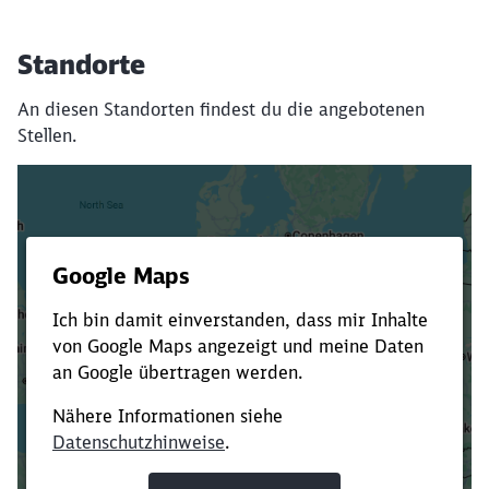
Standorte
An diesen Standorten findest du die angebotenen
Stellen.
Es dauert dir zu lange?
Verkürze die Ladezeit, indem du Suchbegriffe
oder Filter hinzufügst.