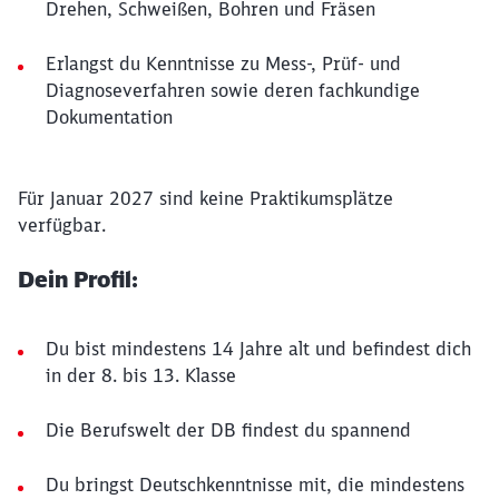
Drehen, Schweißen, Bohren und Fräsen
Erlangst du Kenntnisse zu Mess-, Prüf- und
Diagnoseverfahren sowie deren fachkundige
Dokumentation
Für Januar 2027 sind keine Praktikumsplätze
verfügbar.
Dein Profil:
Du bist mindestens 14 Jahre alt und befindest dich
in der 8. bis 13. Klasse
Die Berufswelt der DB findest du spannend
Du bringst Deutschkenntnisse mit, die mindestens