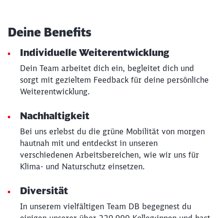
Deine Benefits
Individuelle Weiterentwicklung
Dein Team arbeitet dich ein, begleitet dich und
sorgt mit gezieltem Feedback für deine persönliche
Weiterentwicklung.
Schließen
Möchten Sie zu
weitergeleitet
werden?
Nachhaltigkeit
Bei uns erlebst du die grüne Mobilität von morgen
Abbrechen
Weiter
hautnah mit und entdeckst in unseren
verschiedenen Arbeitsbereichen, wie wir uns für
Klima- und Naturschutz einsetzen.
Diversität
In unserem vielfältigen Team DB begegnest du