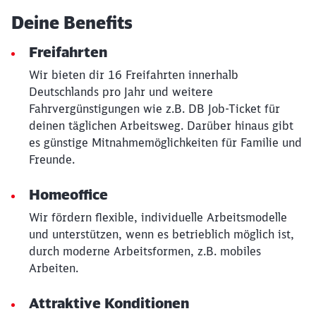
Deine Benefits
Freifahrten
Wir bieten dir 16 Freifahrten innerhalb
Deutschlands pro Jahr und weitere
Fahrvergünstigungen wie z.B. DB Job-Ticket für
deinen täglichen Arbeitsweg. Darüber hinaus gibt
es günstige Mitnahmemöglichkeiten für Familie und
Freunde.
Homeoffice
Wir fördern flexible, individuelle Arbeitsmodelle
Schließen
Möchten Sie zu
weitergeleitet
und unterstützen, wenn es betrieblich möglich ist,
werden?
durch moderne Arbeitsformen, z.B. mobiles
Arbeiten.
Abbrechen
Weiter
Attraktive Konditionen