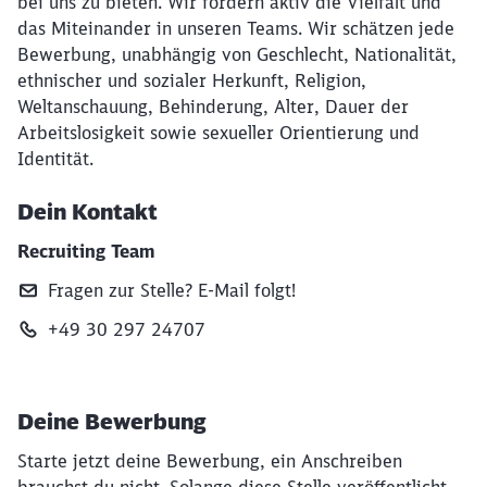
bei uns zu bieten. Wir fördern aktiv die Vielfalt und
das Miteinander in unseren Teams. Wir schätzen jede
Bewerbung, unabhängig von Geschlecht, Nationalität,
ethnischer und sozialer Herkunft, Religion,
Weltanschauung, Behinderung, Alter, Dauer der
Arbeitslosigkeit sowie sexueller Orientierung und
Identität.
Dein Kontakt
Recruiting Team
Fragen zur Stelle? E‑Mail folgt!
+49 30 297 24707
Deine Bewerbung
Starte jetzt deine Bewerbung, ein Anschreiben