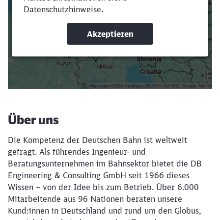
Verkürze die Ladezeit, indem du Suchbegriffe
oder Filter hinzufügst.
Suchbegriffe eingeben
Filter setzen
Über uns
Die Kompetenz der Deutschen Bahn ist weltweit
gefragt. Als führendes Ingenieur- und
Beratungsunternehmen im Bahnsektor bietet die DB
Engineering & Consulting GmbH seit 1966 dieses
Wissen – von der Idee bis zum Betrieb. Über 6.000
Mitarbeitende aus 96 Nationen beraten unsere
Kund:innen in Deutschland und rund um den Globus,