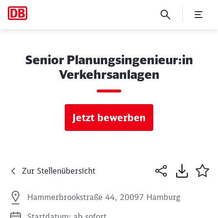
Senior Planungsingenieur:in
Verkehrsanlagen
Jetzt bewerben
Zur Stellenübersicht
Hammerbrookstraße 44, 20097 Hamburg
Startdatum: ab sofort