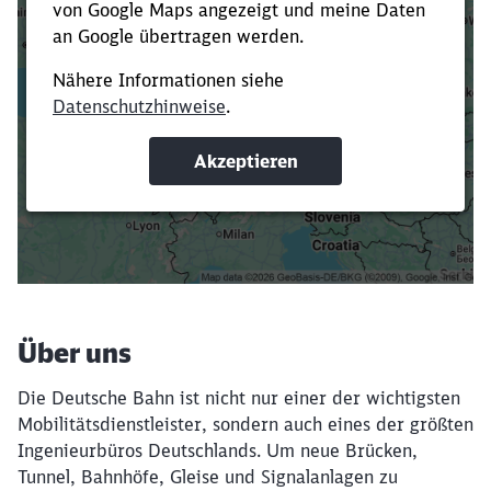
Es dauert dir zu lange?
Verkürze die Ladezeit, indem du Suchbegriffe
oder Filter hinzufügst.
Suchbegriffe eingeben
Filter setzen
Über uns
Die Deutsche Bahn ist nicht nur einer der wichtigsten
Mobilitätsdienstleister, sondern auch eines der größten
Ingenieurbüros Deutschlands. Um neue Brücken,
Tunnel, Bahnhöfe, Gleise und Signalanlagen zu