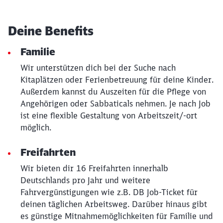
Deine Benefits
Familie
Wir unterstützen dich bei der Suche nach
Kitaplätzen oder Ferienbetreuung für deine Kinder.
Außerdem kannst du Auszeiten für die Pflege von
Angehörigen oder Sabbaticals nehmen. Je nach Job
ist eine flexible Gestaltung von Arbeitszeit/-ort
möglich.
Freifahrten
Schließen
Möchten Sie zu
weitergeleitet
Wir bieten dir 16 Freifahrten innerhalb
werden?
Deutschlands pro Jahr und weitere
Fahrvergünstigungen wie z.B. DB Job-Ticket für
deinen täglichen Arbeitsweg. Darüber hinaus gibt
Abbrechen
Weiter
es günstige Mitnahmemöglichkeiten für Familie und