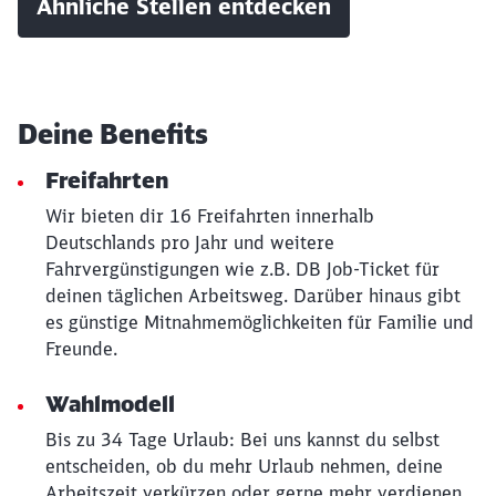
Ähnliche Stellen entdecken
Deine Benefits
Freifahrten
Wir bieten dir 16 Freifahrten innerhalb
Deutschlands pro Jahr und weitere
Fahrvergünstigungen wie z.B. DB Job-Ticket für
deinen täglichen Arbeitsweg. Darüber hinaus gibt
es günstige Mitnahmemöglichkeiten für Familie und
Freunde.
Wahlmodell
Schließen
Bis zu 34 Tage Urlaub: Bei uns kannst du selbst
Möchten Sie zu
weitergeleitet
werden?
entscheiden, ob du mehr Urlaub nehmen, deine
Arbeitszeit verkürzen oder gerne mehr verdienen