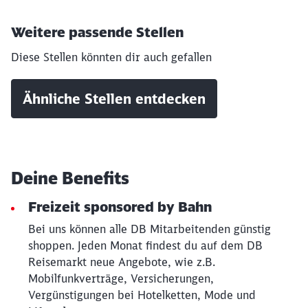
Weitere passende Stellen
Diese Stellen könnten dir auch gefallen
Ähnliche Stellen entdecken
Schließen
Möchten Sie zu
weitergeleitet
werden?
Deine Benefits
Freizeit sponsored by Bahn
Abbrechen
Weiter
Bei uns können alle DB Mitarbeitenden günstig
shoppen. Jeden Monat findest du auf dem DB
Reisemarkt neue Angebote, wie z.B.
Mobilfunkverträge, Versicherungen,
Vergünstigungen bei Hotelketten, Mode und