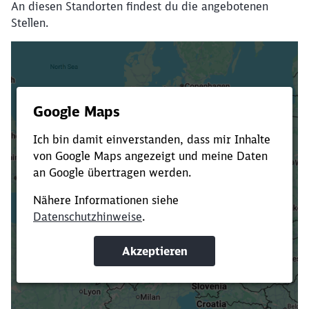
An diesen Standorten findest du die angebotenen
Stellen.
Es dauert dir zu lange?
Verkürze die Ladezeit, indem du Suchbegriffe
oder Filter hinzufügst.
Suchbegriffe eingeben
Filter setzen