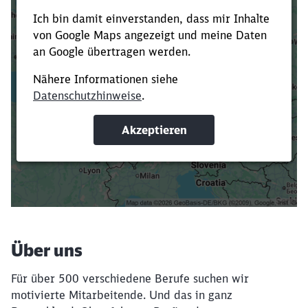
Es dauert dir zu lange?
Verkürze die Ladezeit, indem du Suchbegriffe
oder Filter hinzufügst.
Suchbegriffe eingeben
Filter setzen
Über uns
Für über 500 verschiedene Berufe suchen wir
motivierte Mitarbeitende. Und das in ganz