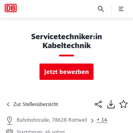
Servicetechniker:in
Kabeltechnik
Jetzt bewerben
Zur Stellenübersicht
+ 14
Bahnhofstraße, 78628 Rottweil
Startdatum: ab sofort