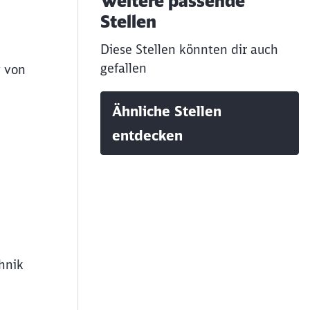
Weitere passende
Stellen
Diese Stellen könnten dir auch
gefallen
g von
Ähnliche Stellen
entdecken
hnik