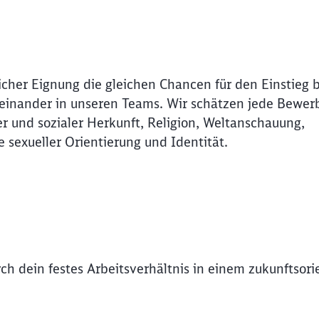
icher Eignung die gleichen Chancen für den Einstieg 
Miteinander in unseren Teams. Wir schätzen jede Bewer
r und sozialer Herkunft, Religion, Weltanschauung,
e sexueller Orientierung und Identität.
rch dein festes Arbeitsverhältnis in einem zukunftsori
Schl
Möchten Sie zu
weitergeleitet werden?