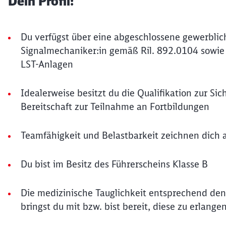
Dein Profil:
Du verfügst über eine abgeschlossene gewerblich
Signalmechaniker:in gemäß Ril. 892.0104 sowie 
LST-Anlagen
Idealerweise besitzt du die Qualifikation zur Si
Bereitschaft zur Teilnahme an Fortbildungen
Teamfähigkeit und Belastbarkeit zeichnen dich 
Du bist im Besitz des Führerscheins Klasse B
Die medizinische Tauglichkeit entsprechend den
bringst du mit bzw. bist bereit, diese zu erlange