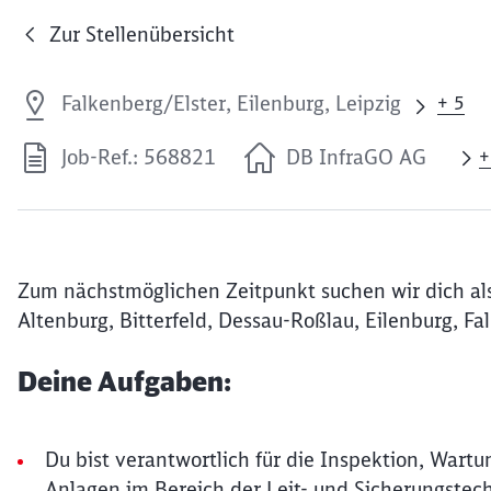
Zur Stellenübersicht
Falkenberg/Elster, Eilenburg, Leipzig
+ 5
Job-Ref.: 568821
DB InfraGO AG
+
Zum nächstmöglichen Zeitpunkt suchen wir dich als
Altenburg, Bitterfeld, Dessau-Roßlau, Eilenburg, Fa
Deine Aufgaben:
Du bist verantwortlich für die Inspektion, Wartu
Anlagen im Bereich der Leit- und Sicherungstec