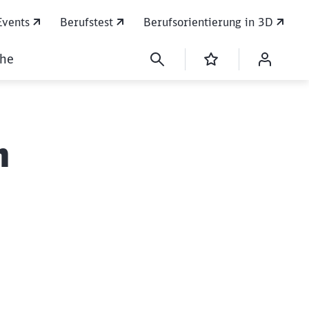
Events
Berufstest
Berufsorientierung in 3D
che
n