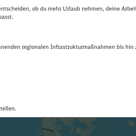
t entscheiden, ob du mehr Urlaub nehmen, deine Arbe
Abbrechen
Weiter
asst.
nnenden regionalen Infrastrukturmaßnahmen bis hin z
tellen.