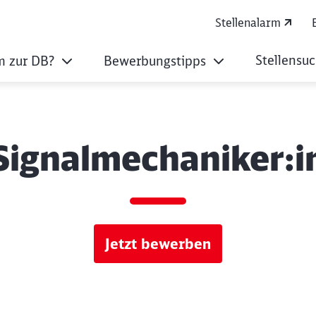
Stellenalarm
Stellensu
 zur DB?
Bewerbungstipps
Signalmechaniker:i
Jetzt bewerben