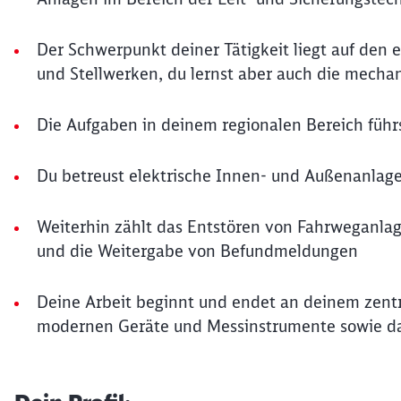
Der Schwerpunkt deiner Tätigkeit liegt auf den
und Stellwerken, du lernst aber auch die mec
Die Aufgaben in deinem regionalen Bereich führs
Du betreust elektrische Innen- und Außenanlagen
Weiterhin zählt das Entstören von Fahrweganla
und die Weitergabe von Befundmeldungen
Deine Arbeit beginnt und endet an deinem zentra
modernen Geräte und Messinstrumente sowie da