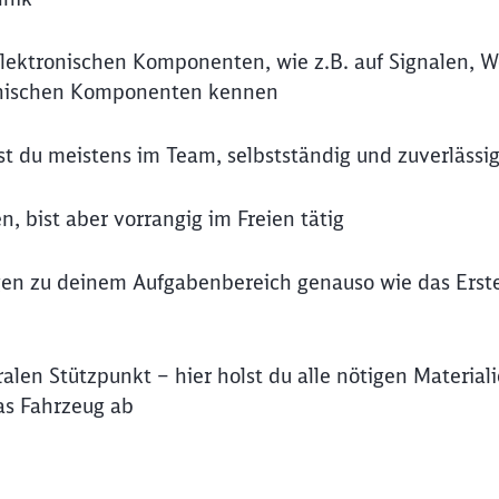
 elektronischen Komponenten, wie z.B. auf Signalen, 
hanischen Komponenten kennen
t du meistens im Team, selbstständig und zuverlässi
, bist aber vorrangig im Freien tätig
gen zu deinem Aufgabenbereich genauso wie das Erste
len Stützpunkt – hier holst du alle nötigen Materiali
s Fahrzeug ab