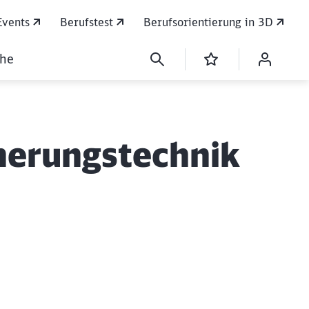
Events
Berufstest
Berufsorientierung in 3D
che
cherungstechnik