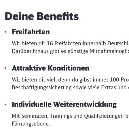
Deine Benefits
Freifahrten
Wir bieten dir 16 Freifahrten innerhalb Deutsch
Darüber hinaus gibt es günstige Mitnahmemöglic
Attraktive Konditionen
Wir bieten dir viel, denn du gibst immer 100 Pr
Beschäftigungssicherung sowie viele Extras und e
Individuelle Weiterentwicklung
Mit Seminaren, Trainings und Qualifizierungen bi
Führungsebene.