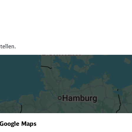
Abbrechen
Weiter
tellen.