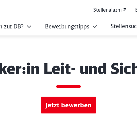
Stellenalarm
Stellensu
 zur DB?
Bewerbungstipps
er:in Leit- und Si
Jetzt bewerben