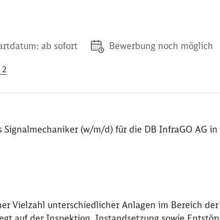
artdatum: ab sofort
Bewerbung noch möglich
 2
s Signalmechaniker (w/m/d) für die DB InfraGO AG in
ner Vielzahl unterschiedlicher Anlagen im Bereich der 
egt auf der Inspektion, Instandsetzung sowie Entstör