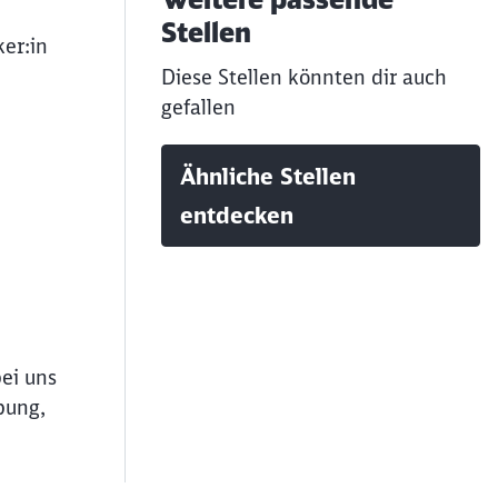
Stellen
er:in
Diese Stellen könnten dir auch
gefallen
Ähnliche Stellen
entdecken
bei uns
bung,