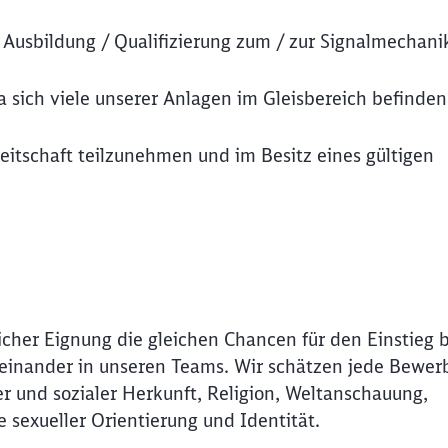
Ausbildung / Qualifizierung zum / zur Signalmechanik
da sich viele unserer Anlagen im Gleisbereich befinden
reitschaft teilzunehmen und im Besitz eines gültigen
icher Eignung die gleichen Chancen für den Einstieg 
Miteinander in unseren Teams. Wir schätzen jede Bewer
r und sozialer Herkunft, Religion, Weltanschauung,
e sexueller Orientierung und Identität.