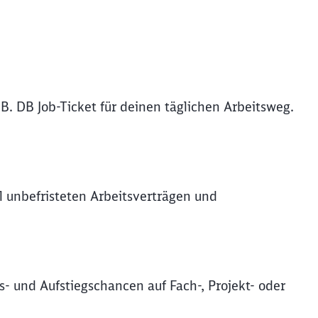
B. DB Job-Ticket für deinen täglichen Arbeitsweg.
l unbefristeten Arbeitsverträgen und
s- und Aufstiegschancen auf Fach-, Projekt- oder
ießen