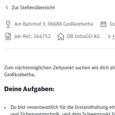
Zur Stellenübersicht
Am Bahnhof 3, 06688 Großkorbetha
St
Job-Ref.: 564752
DB InfraGO AG
+
Zum nächstmöglichen Zeitpunkt suchen wir dich al
Großkorbetha.
Deine Aufgaben:
Du bist verantwortlich für die Instandhaltung ei
und Sicherungstechnik, und dein Schwerpunkt li