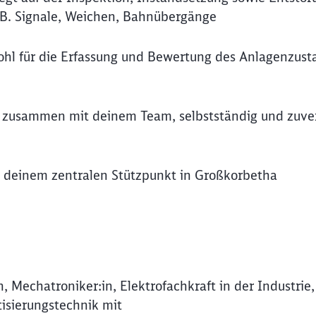
B. Signale, Weichen, Bahnübergänge
hl für die Erfassung und Bewertung des Anlagenzust
, zusammen mit deinem Team, selbstständig und zuver
n deinem zentralen Stützpunkt in Großkorbetha
n, Mechatroniker:in, Elektrofachkraft in der Industrie,
tisierungstechnik mit