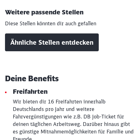
Möchten Sie zu
weitergeleitet
werden?
Weitere passende Stellen
Diese Stellen könnten dir auch gefallen
Abbrechen
Weiter
Ähnliche Stellen entdecken
Deine Benefits
Freifahrten
Wir bieten dir 16 Freifahrten innerhalb
Deutschlands pro Jahr und weitere
Fahrvergünstigungen wie z.B. DB Job-Ticket für
deinen täglichen Arbeitsweg. Darüber hinaus gibt
es günstige Mitnahmemöglichkeiten für Familie und
Freunde.