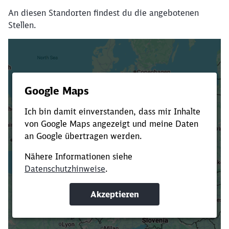
An diesen Standorten findest du die angebotenen
Stellen.
Es dauert dir zu lange?
Verkürze die Ladezeit, indem du Suchbegriffe
oder Filter hinzufügst.
Suchbegriffe eingeben