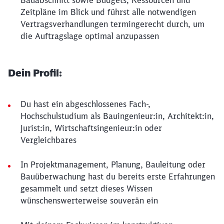
Bauabschnitt sowie Budgets, Ressourcen und
Zeitpläne im Blick und führst alle notwendigen
Vertragsverhandlungen termingerecht durch, um
die Auftragslage optimal anzupassen
Dein Profil:
Du hast ein abgeschlossenes Fach-,
Hochschulstudium als Bauingenieur:in, Architekt:in,
Jurist:in, Wirtschaftsingenieur:in oder
Vergleichbares
In Projektmanagement, Planung, Bauleitung oder
Bauüberwachung hast du bereits erste Erfahrungen
gesammelt und setzt dieses Wissen
wünschenswerterweise souverän ein