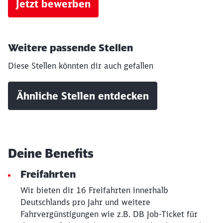
Jetzt bewerben
Weitere passende Stellen
Diese Stellen könnten dir auch gefallen
Ähnliche Stellen entdecken
Schließen
Möchten Sie zu
weitergeleitet
werden?
Deine Benefits
Abbrechen
Weiter
Freifahrten
Wir bieten dir 16 Freifahrten innerhalb
Deutschlands pro Jahr und weitere
Fahrvergünstigungen wie z.B. DB Job-Ticket für