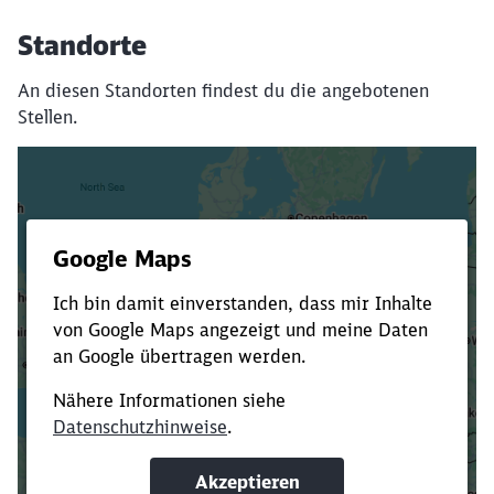
Standorte
An diesen Standorten findest du die angebotenen
Stellen.
Es dauert dir zu lange?
Verkürze die Ladezeit, indem du Suchbegriffe
oder Filter hinzufügst.