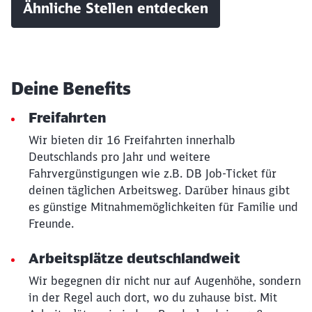
Ähnliche Stellen entdecken
Deine Benefits
Freifahrten
Wir bieten dir 16 Freifahrten innerhalb
Deutschlands pro Jahr und weitere
Fahrvergünstigungen wie z.B. DB Job-Ticket für
deinen täglichen Arbeitsweg. Darüber hinaus gibt
es günstige Mitnahmemöglichkeiten für Familie und
Freunde.
Schließen
Arbeitsplätze deutschlandweit
Möchten Sie zu
weitergeleitet
werden?
Wir begegnen dir nicht nur auf Augenhöhe, sondern
in der Regel auch dort, wo du zuhause bist. Mit