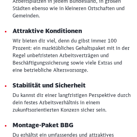
Arbeitsplätzen in jedem Bundesland, in großen
Abbrechen
Weiter
Städten ebenso wie in kleineren Ortschaften und
Gemeinden.
Attraktive Konditionen
Wir bieten dir viel, denn du gibst immer 100
Prozent: ein marktübliches Gehaltspaket mit in der
Regel unbefristeten Arbeitsverträgen und
Beschäftigungssicherung sowie viele Extras und
eine betriebliche Altersvorsorge.
Stabilität und Sicherheit
Du kannst dir einer langfristigen Perspektive durch
dein festes Arbeitsverhältnis in einem
zukunftsorientierten Konzern sicher sein.
Montage-Paket BBG
Du erhältst ein umfassendes und attraktives