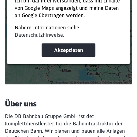
Es dauert dir zu lange?
Verkürze die Ladezeit, indem du Suchbegriffe
oder Filter hinzufügst.
Suchbegriffe eingeben
Filter setzen
Über uns
Die DB Bahnbau Gruppe GmbH ist der
Komplettdienstleister für die Bahninfrastruktur der
Deutschen Bahn. Wir planen und bauen alle Anlagen