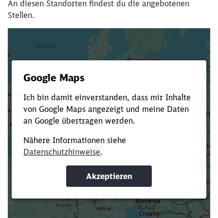
An diesen Standorten findest du die angebotenen
Stellen.
Es dauert dir zu lange?
Verkürze die Ladezeit, indem du Suchbegriffe
oder Filter hinzufügst.
Suchbegriffe eingeben
Filter setzen