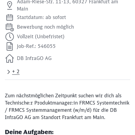
Adam-Riese-Str. 11-13, 60327 Frankfurt am
Main
Startdatum: ab sofort
Bewerbung noch möglich
Vollzeit (Unbefristet)
Job-Ref.: 546055
DB InfraGO AG
+ 2
Zum nächstmöglichen Zeitpunkt suchen wir dich als
Technische:r Produktmanager:in FRMCS Systemtechnik
/ FRMCS Systemmanagement (w/m/d) für die DB
InfraGO AG am Standort Frankfurt am Main.
Deine Aufgaben: