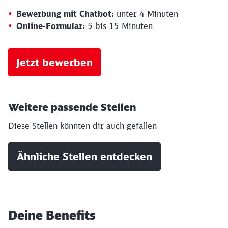
Bewerbung mit Chatbot:
unter 4 Minuten
Online-Formular:
5 bis 15 Minuten
Jetzt bewerben
Schließen
Möchten Sie zu
weitergeleitet
werden?
Weitere passende Stellen
Diese Stellen könnten dir auch gefallen
Abbrechen
Weiter
Ähnliche Stellen entdecken
Deine Benefits