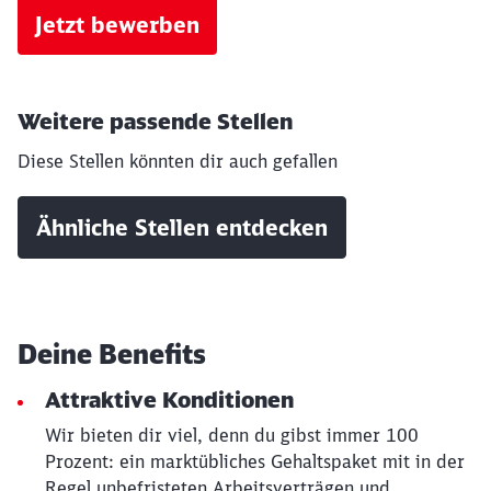
Jetzt bewerben
Weitere passende Stellen
Diese Stellen könnten dir auch gefallen
Ähnliche Stellen entdecken
Deine Benefits
Attraktive Konditionen
Schließen
Wir bieten dir viel, denn du gibst immer 100
Möchten Sie zu
weitergeleitet
Prozent: ein marktübliches Gehaltspaket mit in der
werden?
Regel unbefristeten Arbeitsverträgen und