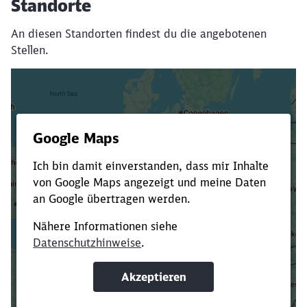
Standorte
An diesen Standorten findest du die angebotenen
Stellen.
Es dauert dir zu lange?
Verkürze die Ladezeit, indem du Suchbegriffe
oder Filter hinzufügst.
Suchbegriffe eingeben