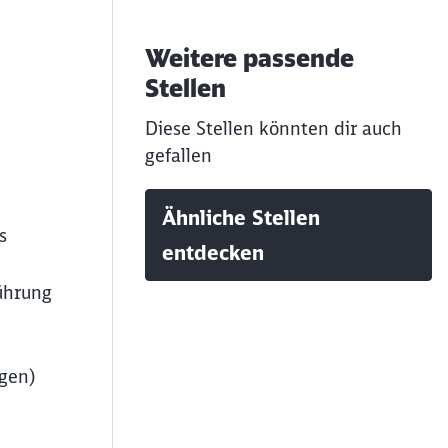
Weitere passende
Stellen
Diese Stellen könnten dir auch
gefallen
Ähnliche Stellen
s
entdecken
ührung
agen)