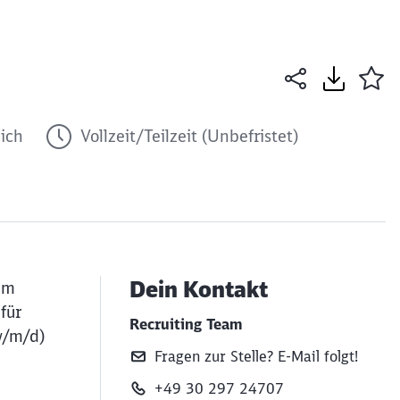
ich
Vollzeit/Teilzeit (Unbefristet)
Dein Kontakt
im
für
Recruiting Team
w/m/d)
Fragen zur Stelle? E‑Mail folgt!
+49 30 297 24707