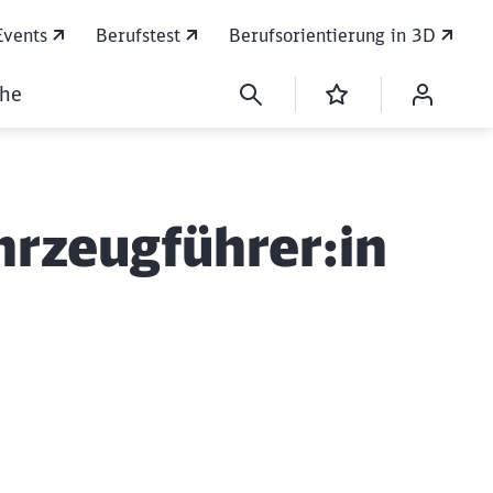
Events
Berufstest
Berufsorientierung in 3D
che
hrzeugführer:in