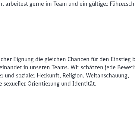
, arbeitest gerne im Team und ein gültiger Führersch
icher Eignung die gleichen Chancen für den Einstieg 
Miteinander in unseren Teams. Wir schätzen jede Bewer
r und sozialer Herkunft, Religion, Weltanschauung,
e sexueller Orientierung und Identität.
Schl
Möchten Sie zu
weitergeleitet werden?