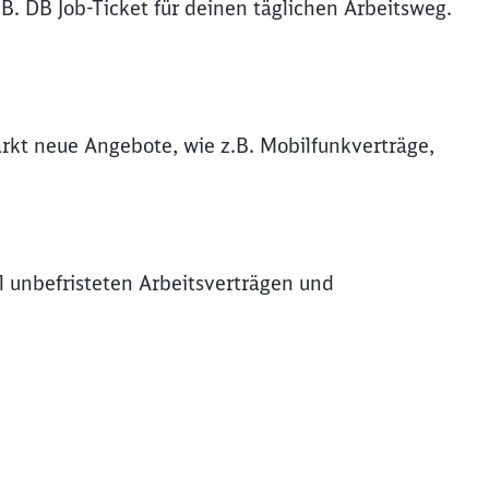
B. DB Job-Ticket für deinen täglichen Arbeitsweg.
rkt neue Angebote, wie z.B. Mobilfunkverträge,
l unbefristeten Arbeitsverträgen und