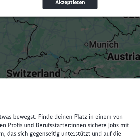
Suchbegriffe eingeben
Filter setzen
 etwas bewegst. Finde deinen Platz in einem von
n Profis und Berufsstarter:innen sichere Jobs mit
m, das sich gegenseitig unterstützt und auf die