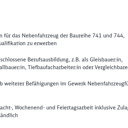
in für das Nebenfahrzeug der Baureihe 741 und 744,
ualifikation zu erwerben
schlossene Berufsausbildung, z.B. als Gleisbauer:in,
allbauer:in, Tiefbaufacharbeiter:in oder Vergleichbare
rb weiterer Befähigungen im Gewerk Nebenfahrzeugf
acht-, Wochenend- und Feiertagsarbeit inklusive Zul
tändlich