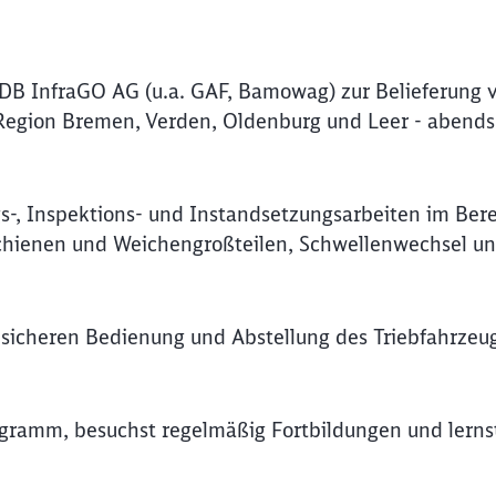
 DB InfraGO AG (u.a. GAF, Bamowag) zur Belieferung 
Region Bremen, Verden, Oldenburg und Leer - abends 
-, Inspektions- und Instandsetzungsarbeiten im Bere
Schienen und Weichengroßteilen, Schwellenwechsel u
icheren Bedienung und Abstellung des Triebfahrzeug
rogramm, besuchst regelmäßig Fortbildungen und lerns