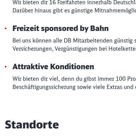
Wir bieten dir 16 Freifahrten innerhalb Deutsch
Darüber hinaus gibt es günstige Mitnahmemöglic
Freizeit sponsored by Bahn
Bei uns können alle DB Mitarbeitenden günstig 
Versicherungen, Vergünstigungen bei Hotelkette
Attraktive Konditionen
Wir bieten dir viel, denn du gibst immer 100 Pr
Beschäftigungssicherung sowie viele Extras und e
Standorte