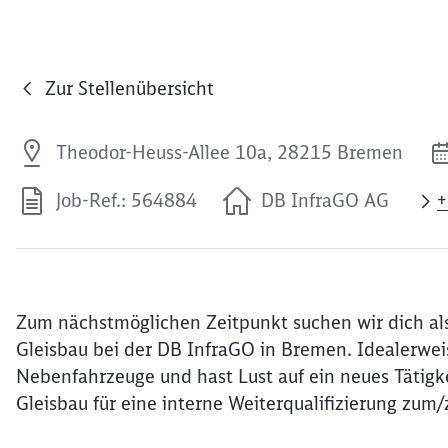
Zur Stellenübersicht
Theodor-Heuss-Allee 10a, 28215 Bremen
Job-Ref.: 564884
DB InfraGO AG
+
Zum nächstmöglichen Zeitpunkt suchen wir dich als
Gleisbau bei der DB InfraGO in Bremen. Idealerweis
Nebenfahrzeuge und hast Lust auf ein neues Tätigkei
Gleisbau für eine interne Weiterqualifizierung zum