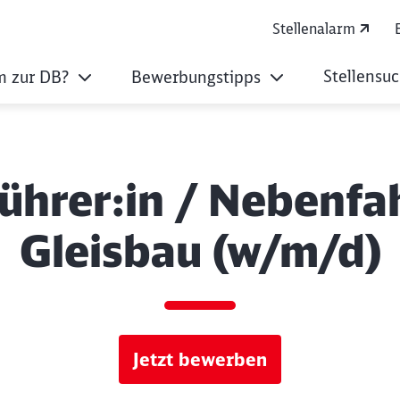
Stellenalarm
Stellensu
 zur DB?
Bewerbungstipps
ührer:in / Nebenfa
Gleisbau (w/m/d)
Jetzt bewerben