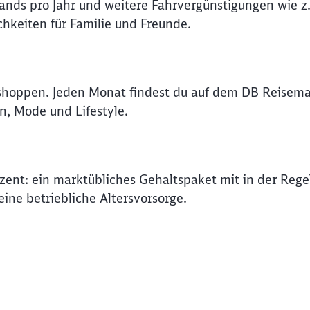
lands pro Jahr und weitere Fahrvergünstigungen wie z.
hkeiten für Familie und Freunde.
Abbrechen
Weiter
shoppen. Jeden Monat findest du auf dem DB Reisema
n, Mode und Lifestyle.
ozent: ein marktübliches Gehaltspaket mit in der Rege
ine betriebliche Altersvorsorge.