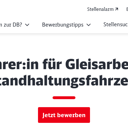
Stellenalarm
Stellensu
 zur DB?
Bewerbungstipps
rer:in für Gleisarb
tandhaltungsfahrz
Jetzt bewerben