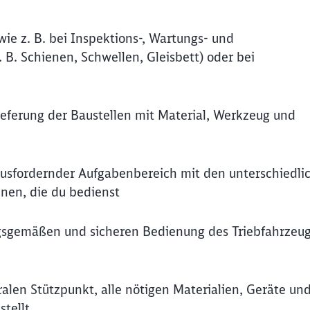
ie z. B. bei Inspektions-, Wartungs- und
 B. Schienen, Schwellen, Gleisbett) oder bei
lieferung der Baustellen mit Material, Werkzeug und
ausfordernder Aufgabenbereich mit den unterschiedli
en, die du bedienst
ungsgemäßen und sicheren Bedienung des Triebfahrzeu
len Stützpunkt, alle nötigen Materialien, Geräte un
tellt