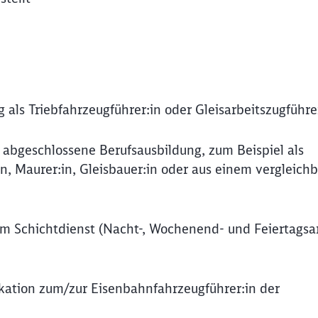
 als Triebfahrzeugführer:in oder Gleisarbeitszugführe
h abgeschlossene Berufsausbildung, zum Beispiel als
:in, Maurer:in, Gleisbauer:in oder aus einem vergleich
 im Schichtdienst (Nacht-, Wochenend- und Feiertagsa
fikation zum/zur Eisenbahnfahrzeugführer:in der