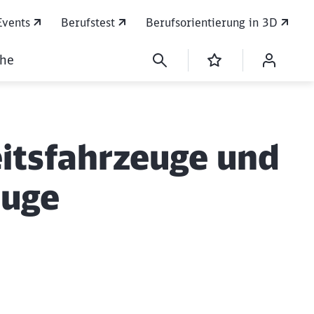
Events
Berufstest
Berufsorientierung in 3D
che
eitsfahrzeuge und
euge