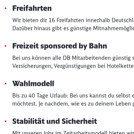
Freifahrten
Wir bieten dir 16 Freifahrten innerhalb Deutsch
Darüber hinaus gibt es günstige Mitnahmemöglic
Freizeit sponsored by Bahn
Bei uns können alle DB Mitarbeitenden günstig 
Versicherungen, Vergünstigungen bei Hotelkette
Wahlmodell
Bis zu 40 Tage Urlaub: Bei uns kannst du selbs
möchtest. Je nachdem, wie es zu deinem Leben p
Stabilität und Sicherheit
Mit unseren Jobs im Zeitarbeitsmodell bieten wir