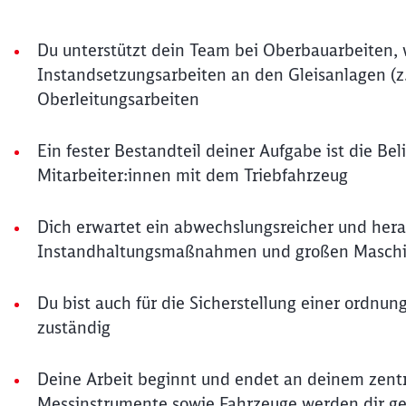
Du unterstützt dein Team bei Oberbauarbeiten, w
Instandsetzungsarbeiten an den Gleisanlagen (z.
Oberleitungsarbeiten
Ein fester Bestandteil deiner Aufgabe ist die Be
Mitarbeiter:innen mit dem Triebfahrzeug
Dich erwartet ein abwechslungsreicher und her
Instandhaltungsmaßnahmen und großen Maschin
Du bist auch für die Sicherstellung einer ordn
zuständig
Deine Arbeit beginnt und endet an deinem zentra
Messinstrumente sowie Fahrzeuge werden dir ges