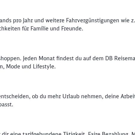
Abbrechen
Weiter
lands pro Jahr und weitere Fahrvergünstigungen wie z.
hkeiten für Familie und Freunde.
shoppen. Jeden Monat findest du auf dem DB Reisema
n, Mode und Lifestyle.
t entscheiden, ob du mehr Urlaub nehmen, deine Arbe
asst.
 dir eine tarifgebundene Tätigkeit. Faire Bezahlung, 