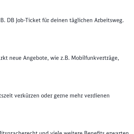
B. DB Job-Ticket für deinen täglichen Arbeitsweg.
rkt neue Angebote, wie z.B. Mobilfunkverträge,
itszeit verkürzen oder gerne mehr verdienen
Mitspracherecht und viele weitere Benefits erwarten