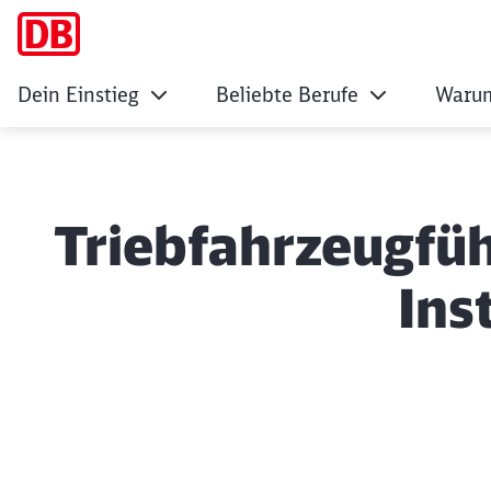
Dein Einstieg
Beliebte Berufe
Warum
Triebfahrzeugfüh
Ins