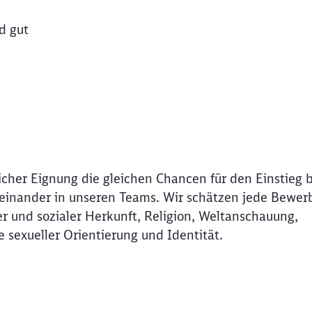
d gut
icher Eignung die gleichen Chancen für den Einstieg 
Miteinander in unseren Teams. Wir schätzen jede Bewer
r und sozialer Herkunft, Religion, Weltanschauung,
e sexueller Orientierung und Identität.
Schl
Möchten Sie zu
weitergeleitet werden?