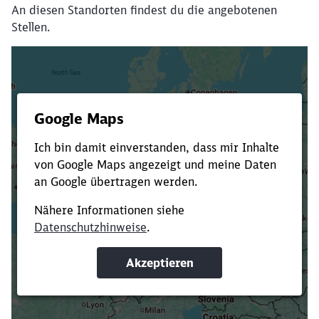
An diesen Standorten findest du die angebotenen
Stellen.
Es dauert dir zu lange?
Verkürze die Ladezeit, indem du Suchbegriffe
oder Filter hinzufügst.
Suchbegriffe eingeben