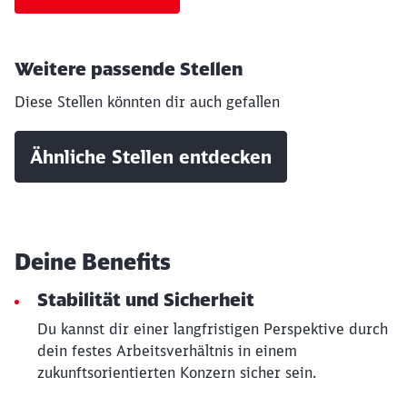
Weitere passende Stellen
Diese Stellen könnten dir auch gefallen
Ähnliche Stellen entdecken
Deine Benefits
Stabilität und Sicherheit
Du kannst dir einer langfristigen Perspektive durch
Schließen
Möchten Sie zu
weitergeleitet
dein festes Arbeitsverhältnis in einem
werden?
zukunftsorientierten Konzern sicher sein.