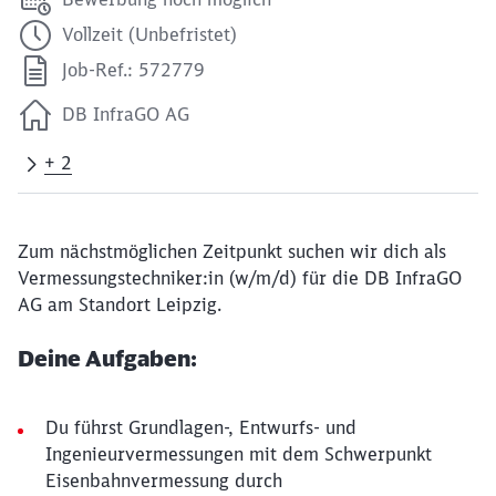
Vollzeit (Unbefristet)
Job-Ref.: 572779
DB InfraGO AG
+ 2
Zum nächstmöglichen Zeitpunkt suchen wir dich als
Vermessungstechniker:in (w/m/d) für die DB InfraGO
AG am Standort Leipzig.
Deine Aufgaben:
Du führst Grundlagen-, Entwurfs- und
Ingenieurvermessungen mit dem Schwerpunkt
Eisenbahnvermessung durch