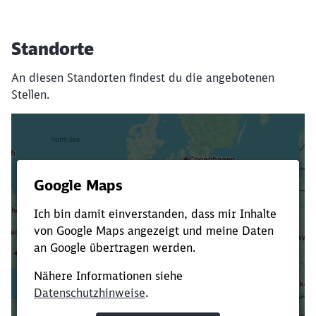
Standorte
An diesen Standorten findest du die angebotenen
Stellen.
Es dauert dir zu lange?
Verkürze die Ladezeit, indem du Suchbegriffe
oder Filter hinzufügst.