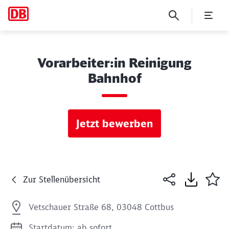
Vorarbeiter:in Reinigung
Bahnhof
Jetzt bewerben
Zur Stellenübersicht
Vetschauer Straße 68, 03048 Cottbus
Startdatum: ab sofort