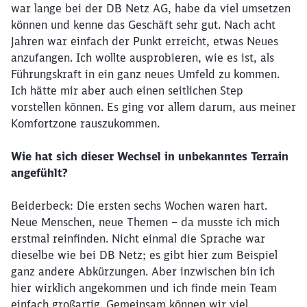
war lange bei der DB Netz AG, habe da viel umsetzen
können und kenne das Geschäft sehr gut. Nach acht
Jahren war einfach der Punkt erreicht, etwas Neues
anzufangen. Ich wollte ausprobieren, wie es ist, als
Führungskraft in ein ganz neues Umfeld zu kommen.
Ich hätte mir aber auch einen seitlichen Step
vorstellen können. Es ging vor allem darum, aus meiner
Komfortzone rauszukommen.
Wie hat sich dieser Wechsel in unbekanntes Terrain
angefühlt?
Beiderbeck: Die ersten sechs Wochen waren hart.
Neue Menschen, neue Themen – da musste ich mich
erstmal reinfinden. Nicht einmal die Sprache war
dieselbe wie bei DB Netz; es gibt hier zum Beispiel
ganz andere Abkürzungen. Aber inzwischen bin ich
hier wirklich angekommen und ich finde mein Team
einfach großartig. Gemeinsam können wir viel