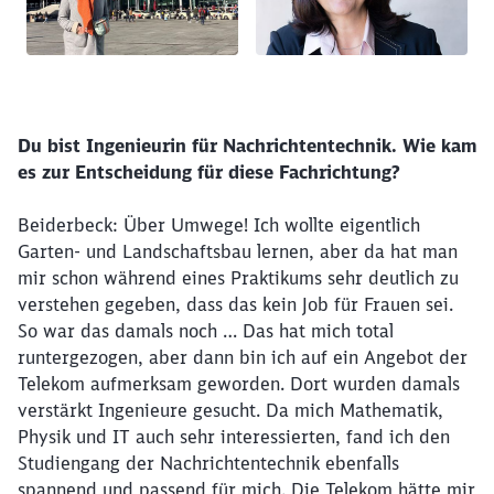
Du bist Ingenieurin für Nachrichtentechnik. Wie kam
es zur Entscheidung für diese Fachrichtung?
Beiderbeck: Über Umwege! Ich wollte eigentlich
Garten- und Landschaftsbau lernen, aber da hat man
mir schon während eines Praktikums sehr deutlich zu
verstehen gegeben, dass das kein Job für Frauen sei.
So war das damals noch … Das hat mich total
runtergezogen, aber dann bin ich auf ein Angebot der
Telekom aufmerksam geworden. Dort wurden damals
verstärkt Ingenieure gesucht. Da mich Mathematik,
Physik und IT auch sehr interessierten, fand ich den
Studiengang der Nachrichtentechnik ebenfalls
spannend und passend für mich. Die Telekom hätte mir