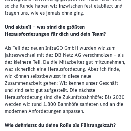
solche Runde haben wir inzwischen fest etabliert und
fragen uns, wie es jemals ohne ging.
Und aktuell – was sind die größten
Schließen
Herausforderungen für dich und dein Team?
Möchten Sie zu
weitergeleitet
werden?
Als Teil der neuen InfraGO GmbH wurden wir zum
Jahreswechsel mit der DB Netz AG verschmolzen – als
Abbrechen
Weiter
der kleinere Teil. Da die Mitarbeiter gut mitzunehmen,
war sicherlich eine Herausforderung. Aber ich finde,
wir können selbstbewusst in diese neue
Zusammenarbeit gehen: Wir kennen unser Geschäft
und sind sehr gut aufgestellt. Die nächste
Herausforderung sind die Zukunftsbahnhöfe: Bis 2030
werden wir rund 1.800 Bahnhöfe sanieren und an die
modernen Anforderungen anpassen.
Wie definierst du deine Rolle als Führungskraft?