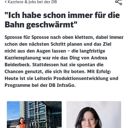
Karriere & Jobs bei der DB
Artikel:
"Ich habe schon immer für die
Bahn geschwärmt"
Sprosse für Sprosse nach oben klettern, dabei immer
schon den nächsten Schritt planen und das Ziel
nicht aus den Augen lassen – die langfristige
Karriereplanung war nie das Ding von Andrea
Beiderbeck. Stattdessen hat sie spontan die
Chancen genutzt, die sich ihr boten. Mit Erfolg:
Heute ist sie Leiterin Produktionsentwicklung und
Programme bei der DB InfraGo.