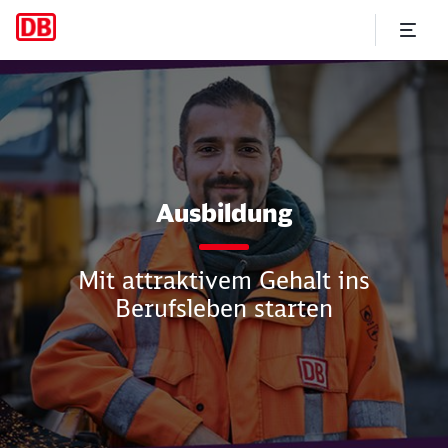
Der perfekte Start in dein B
Ausbildung
Mit attraktivem Gehalt ins
Berufsleben starten