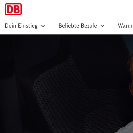
Dein Einstieg
Beliebte Berufe
Warum
Sichere dir einen J