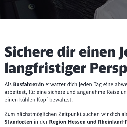
Artikel:
Sichere dir einen 
langfristiger Pers
Als
Busfahrer:in
erwartet dich jeden Tag eine abwe
arbeitest, für eine sichere und angenehme Reise u
einen kühlen Kopf bewahrst.
Zum nächstmöglichen Zeitpunkt suchen wir dich al
Standorten
in der
Region Hessen und Rheinland-P