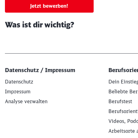
Jetzt bewerben!
Was ist dir wichtig?
Datenschutz / Impressum
Berufsorie
Datenschutz
Dein Einstie
Impressum
Beliebte Ber
Analyse verwalten
Berufstest
Berufsorient
Videos, Podc
Arbeitsorte 