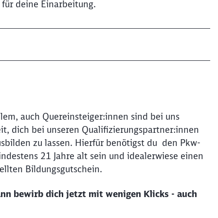
für deine Einarbeitung.
lem, auch Quereinsteiger:innen sind bei uns
Schl
it, dich bei unseren Qualifizierungspartner:innen
Möchten Sie zu
weitergeleitet werden?
sbilden zu lassen. Hierfür benötigst du den Pkw-
ndestens 21 Jahre alt sein und idealerwiese einen
Abbrechen
Weiter
ellten Bildungsgutschein.
nn bewirb dich jetzt mit wenigen Klicks - auch