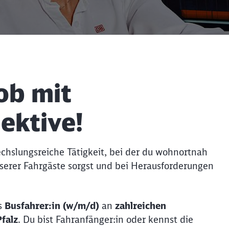
Job mit
pektive!
chslungsreiche Tätigkeit, bei der du wohnortnah
nserer Fahrgäste sorgst und bei Herausforderungen
s
Busfahrer:in (w/m/d)
an
zahlreichen
falz
. Du bist Fahranfänger:in oder kennst die