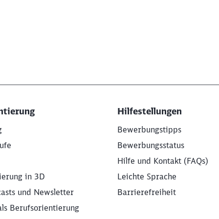
ntierung
Hilfestellungen
g
Bewerbungstipps
ufe
Bewerbungsstatus
Hilfe und Kontakt (FAQs)
ierung in 3D
Leichte Sprache
asts und Newsletter
Barrierefreiheit
als Berufsorientierung