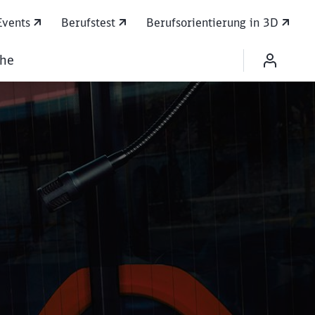
Events
Berufstest
Berufsorientierung in 3D
che
 Perspektive!