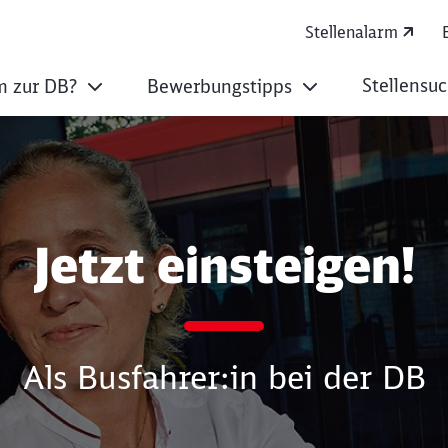
Stellenalarm
Stellensu
 zur DB?
Bewerbungstipps
ob mit langfristiger
Jetzt einsteigen!
Als Busfahrer:in bei der DB