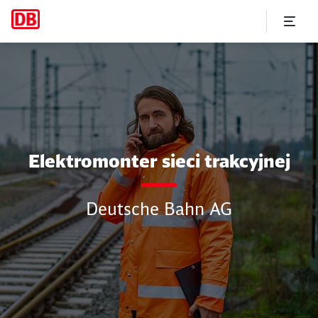
Elektromonter sieci trakcyjn
Elektromonter sieci trakcyjnej
Deutsche Bahn AG