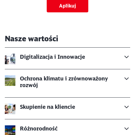
Aplikuj
Nasze wartości
Digitalizacja i Innowacje
Ochrona klimatu i zrównoważony
rozwój
Skupienie na kliencie
Schließen
Möchten Sie zu
weitergeleitet
werden?
Różnorodność