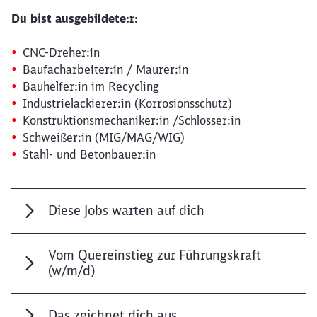
Du bist ausgebildete:r:
CNC-Dreher:in
Baufacharbeiter:in / Maurer:in
Bauhelfer:in im Recycling
Industrielackierer:in (Korrosionsschutz)
Konstruktionsmechaniker:in /Schlosser:in
Schweißer:in (MIG/MAG/WIG)
Stahl- und Betonbauer:in
Diese Jobs warten auf dich
Vom Quereinstieg zur Führungskraft
Schließen
(w/m/d)
Möchten Sie zu
weitergeleitet
werden?
Das zeichnet dich aus